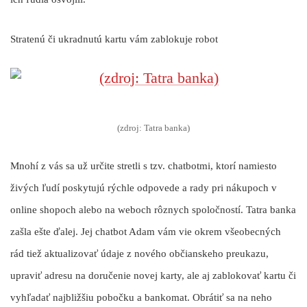
Stratenú či ukradnutú kartu vám zablokuje robot
(zdroj: Tatra banka)
Mnohí z vás sa už určite stretli s tzv. chatbotmi, ktorí namiesto
živých ľudí poskytujú rýchle odpovede a rady pri nákupoch v
online shopoch alebo na weboch rôznych spoločností. Tatra banka
zašla ešte ďalej. Jej chatbot Adam vám vie okrem všeobecných
rád tiež aktualizovať údaje z nového občianskeho preukazu,
upraviť adresu na doručenie novej karty, ale aj zablokovať kartu či
vyhľadať najbližšiu pobočku a bankomat. Obrátiť sa na neho