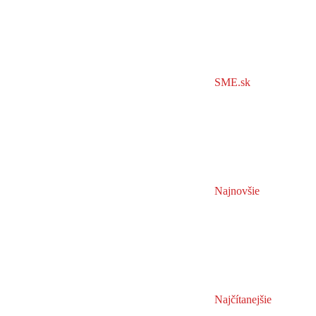
SME.sk
Najnovšie
Najčítanejšie