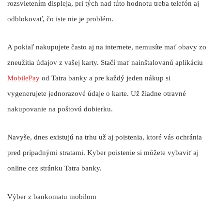
rozsvietením displeja, pri tých nad túto hodnotu treba telefón aj
odblokovať, čo iste nie je problém.
A pokiaľ nakupujete často aj na internete, nemusíte mať obavy zo
zneužitia údajov z vašej karty. Stačí mať nainštalovanú aplikáciu
MobilePay
od Tatra banky a pre každý jeden nákup si
vygenerujete jednorazové údaje o karte. Už žiadne otravné
nakupovanie na poštovú dobierku.
Navyše, dnes existujú na trhu už aj poistenia, ktoré vás ochránia
pred prípadnými stratami. Kyber poistenie si môžete vybaviť aj
online cez stránku Tatra banky.
Výber z bankomatu mobilom