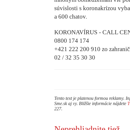
súvislosti s koronakrízou vyba
a 600 chatov.
KORONAVÍRUS - CALL CE
0800 174 174
+421 222 200 910 zo zahranič
02 / 32 35 30 30
Tento text je platenou formou reklamy. In
Sme.sk aj vy. Bližšie informácie nájdete
227.
Neprehliadnite tiež