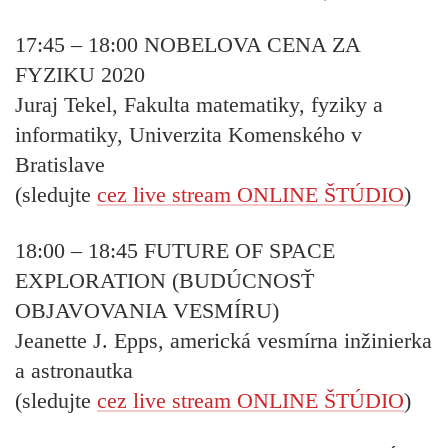
17:45 – 18:00
NOBELOVA CENA ZA
FYZIKU 2020
Juraj Tekel, Fakulta matematiky, fyziky a
informatiky, Univerzita Komenského v
Bratislave
(sledujte
cez live stream ONLINE ŠTÚDIO
)
18:00 – 18:45
FUTURE OF SPACE
EXPLORATION (BUDÚCNOSŤ
OBJAVOVANIA VESMÍRU)
Jeanette J. Epps, americká vesmírna inžinierka
a astronautka
(sledujte
cez live stream ONLINE ŠTÚDIO
)