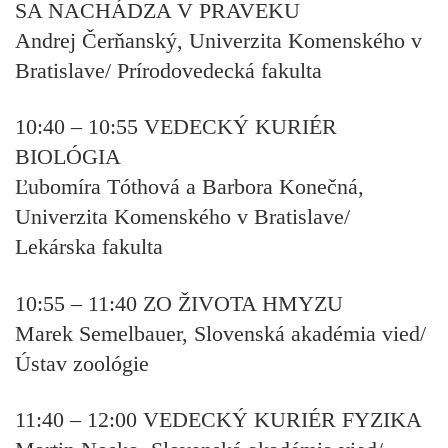
SA NACHÁDZA V PRAVEKU
Andrej Čerňanský, Univerzita Komenského v
Bratislave/ Prírodovedecká fakulta
10:40 – 10:55
VEDECKÝ KURIÉR
BIOLÓGIA
Ľubomíra Tóthová a Barbora Konečná,
Univerzita Komenského v Bratislave/
Lekárska fakulta
10:55 – 11:40
ZO ŽIVOTA HMYZU
Marek Semelbauer, Slovenská akadémia vied/
Ústav zoológie
11:40 – 12:00
VEDECKÝ KURIÉR FYZIKA