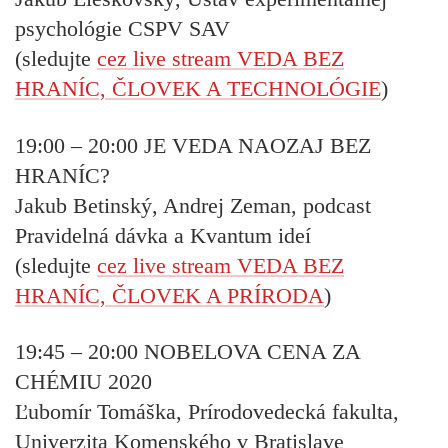
psychológie CSPV SAV
(sledujte
cez live stream VEDA BEZ
HRANÍC, ČLOVEK A TECHNOLÓGIE
)
19:00 – 20:00
JE VEDA NAOZAJ BEZ
HRANÍC?
Jakub Betinský, Andrej Zeman, podcast
Pravidelná dávka a Kvantum ideí
(sledujte
cez live stream VEDA BEZ
HRANÍC, ČLOVEK A PRÍRODA
)
19:45 – 20:00
NOBELOVA CENA ZA
CHÉMIU 2020
Ľubomír Tomáška, Prírodovedecká fakulta,
Univerzita Komenského v Bratislave