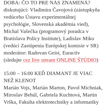
DOBA: ČO TO PRE NÁS ZNAMENÁ?
diskutujúci:
Vladimíra Čavojová (zástupkyňa
vedúceho Ústavu experimentálnej
psychológie, Slovenská akadémia vied),
Michal Vašečka (programový poradca v
Bratislava Policy Institute), Ladislav Miko
(vedúci Zastúpenia Európskej komisie v SR)
moderátor:
Radovan Geist, Euractiv
(sledujte
cez live stream ONLINE ŠTÚDIO
)
15:00 – 16:00
KEĎ DIAMANT JE VIAC
NEŽ KLENOT
Marián Vojs, Marián Marton, Pavol Michniak,
Miroslav Behúl, Gabriela Kuchtová, Martin
Vrška, Fakulta elektrotechniky a informatiky