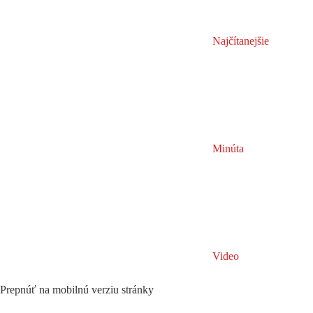
Najčítanejšie
Minúta
Video
Prepnúť na mobilnú verziu stránky