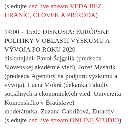
(sledujte
cez live stream VEDA BEZ
HRANÍC, ČLOVEK A PRÍRODA
)
14:00 – 15:00
DISKUSIA: EURÓPSKE
POLITIKY V OBLASTI VÝSKUMU A
VÝVOJA PO ROKU 2020
diskutujúci:
Pavol Šajgalík (predseda
Slovenskej akadémie vied), Jozef Masarik
(predseda Agentúry na podporu výskumu a
vývoja), Lucia Mokrá (dekanka Fakulty
sociálnych a ekonomických vied, Univerzita
Komenského v Bratislave)
moderátorka:
Zuzana Gabrižová, Euractiv
(sledujte
cez live stream ONLINE ŠTÚDIO
)