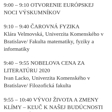
9:00 – 9:10
OTVORENIE EURÓPSKEJ
NOCI VÝSKUMNÍKOV
9:10 – 9:40
ČAROVNÁ FYZIKA
Klára Velmovská, Univerzita Komenského v
Bratislave/ Fakulta matematiky, fyziky a
informatiky
9:40 – 9:55
NOBELOVA CENA ZA
LITERATÚRU 2020
Ivan Lacko, Univerzita Komenského v
Bratislave/ Filozofická fakulta
9:55 – 10:40
VÝVOJ ŽIVOTA A ZMENY
KLÍMY – KĽUČ K NAŠEJ BUDÚCNOSTI