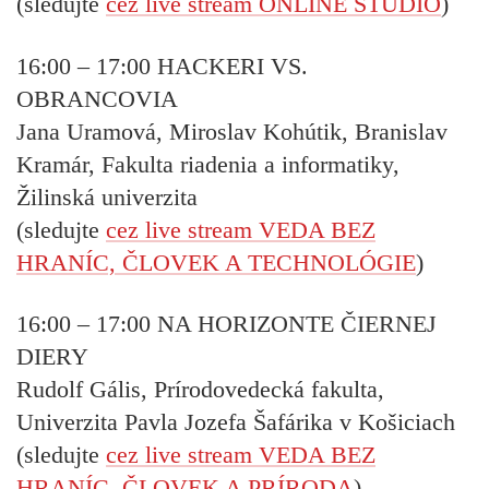
(sledujte
cez live stream ONLINE ŠTÚDIO
)
16:00 – 17:00
HACKERI VS.
OBRANCOVIA
Jana Uramová, Miroslav Kohútik, Branislav
Kramár, Fakulta riadenia a informatiky,
Žilinská univerzita
(sledujte
cez live stream VEDA BEZ
HRANÍC, ČLOVEK A TECHNOLÓGIE
)
16:00 – 17:00 NA
HORIZONTE ČIERNEJ
DIERY
Rudolf Gális, Prírodovedecká fakulta,
Univerzita Pavla Jozefa Šafárika v Košiciach
(sledujte
cez live stream VEDA BEZ
HRANÍC, ČLOVEK A PRÍRODA
)