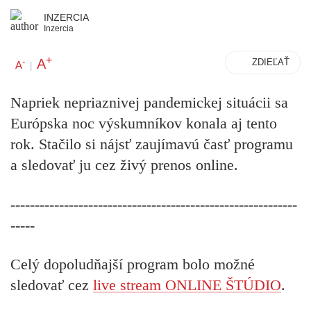
INZERCIA
Inzercia
+
A
-
ZDIEĽAŤ
A
|
Napriek nepriaznivej pandemickej situácii sa
Európska noc výskumníkov konala aj tento
rok. Stačilo si nájsť zaujímavú časť programu
a sledovať ju cez živý prenos online.
-----------------------------------------------------------
-----
Celý dopoludňajší program bolo možné
sledovať cez
live stream ONLINE ŠTÚDIO
.