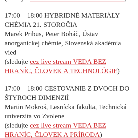
17:00 – 18:00
HYBRIDNÉ MATERIÁLY –
CHÉMIA 21. STOROČIA
Marek Pribus, Peter Boháč, Ústav
anorganickej chémie, Slovenská akadémia
vied
(sledujte
cez live stream VEDA BEZ
HRANÍC, ČLOVEK A TECHNOLÓGIE
)
17:00 – 18:00
CESTOVANIE Z DVOCH DO
ŠTYROCH DIMENZIÍ
Martin Mokroš, Lesnícka fakulta, Technická
univerzita vo Zvolene
(sledujte
cez live stream VEDA BEZ
HRANÍC, ČLOVEK A PRÍRODA
)