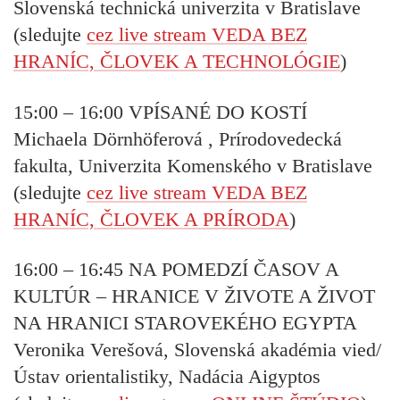
Slovenská technická univerzita v Bratislave
(sledujte
cez live stream VEDA BEZ
HRANÍC, ČLOVEK A TECHNOLÓGIE
)
15:00 – 16:00
VPÍSANÉ DO KOSTÍ
Michaela Dörnhöferová , Prírodovedecká
fakulta, Univerzita Komenského v Bratislave
(sledujte
cez live stream VEDA BEZ
HRANÍC, ČLOVEK A PRÍRODA
)
16:00 – 16:45
NA POMEDZÍ ČASOV A
KULTÚR – HRANICE V ŽIVOTE A ŽIVOT
NA HRANICI STAROVEKÉHO EGYPTA
Veronika Verešová, Slovenská akadémia vied/
Ústav orientalistiky, Nadácia Aigyptos