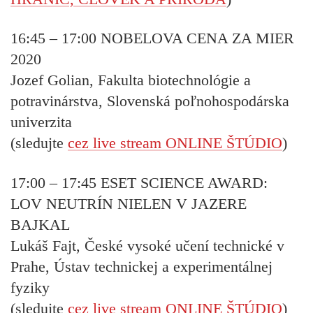
16:45 – 17:00
NOBELOVA CENA ZA MIER
2020
Jozef Golian, Fakulta biotechnológie a
potravinárstva, Slovenská poľnohospodárska
univerzita
(sledujte
cez live stream ONLINE ŠTÚDIO
)
17:00 – 17:45
ESET SCIENCE AWARD:
LOV NEUTRÍN NIELEN V JAZERE
BAJKAL
Lukáš Fajt, České vysoké učení technické v
Prahe, Ústav technickej a experimentálnej
fyziky
(sledujte
cez live stream ONLINE ŠTÚDIO
)