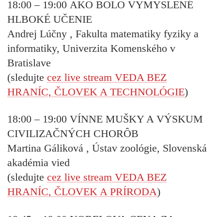
18:00 – 19:00
AKO BOLO VYMYSLENÉ
HLBOKÉ UČENIE
Andrej Lúčny , Fakulta matematiky fyziky a
informatiky, Univerzita Komenského v
Bratislave
(sledujte
cez live stream VEDA BEZ
HRANÍC, ČLOVEK A TECHNOLÓGIE
)
18:00 – 19:00
VÍNNE MUŠKY A VÝSKUM
CIVILIZAČNÝCH CHORÔB
Martina Gáliková , Ústav zoológie, Slovenská
akadémia vied
(sledujte
cez live stream VEDA BEZ
HRANÍC, ČLOVEK A PRÍRODA
)