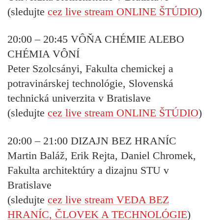
(sledujte
cez live stream ONLINE ŠTÚDIO
)
20:00 – 20:45
VÔŇA CHÉMIE ALEBO
CHÉMIA VÔNÍ
Peter Szolcsányi, Fakulta chemickej a
potravinárskej technológie, Slovenská
technická univerzita v Bratislave
(sledujte
cez live stream ONLINE ŠTÚDIO
)
20:00 – 21:00
DIZAJN BEZ HRANÍC
Martin Baláž, Erik Rejta, Daniel Chromek,
Fakulta architektúry a dizajnu STU v
Bratislave
(sledujte
cez live stream VEDA BEZ
HRANÍC, ČLOVEK A TECHNOLÓGIE
)