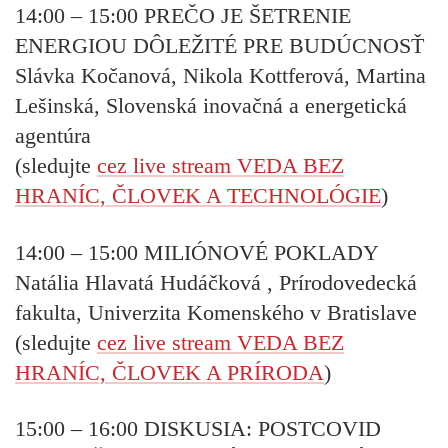
14:00 – 15:00
PREČO JE ŠETRENIE
ENERGIOU DÔLEŽITÉ PRE BUDÚCNOSŤ
Slávka Kočanová, Nikola Kottferová, Martina
Lešinská, Slovenská inovačná a energetická
agentúra
(sledujte
cez live stream VEDA BEZ
HRANÍC, ČLOVEK A TECHNOLÓGIE
)
14:00 – 15:00
MILIÓNOVÉ POKLADY
Natália Hlavatá Hudáčková , Prírodovedecká
fakulta, Univerzita Komenského v Bratislave
(sledujte
cez live stream VEDA BEZ
HRANÍC, ČLOVEK A PRÍRODA
)
15:00 – 16:00
DISKUSIA: POSTCOVID