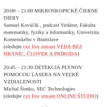
20:00 – 21:00
MIKROSKOPICKÉ ČIERNE
DIERY
Samuel Kováčik , podcast Vedátor, Fakulta
matematiky, fyziky a informatiky, Univerzita
Komenského v Bratislave
(sledujte
cez live stream VEDA BEZ
HRANÍC, ČLOVEK A PRÍRODA
)
20:45 – 21:30
DETEKCIA PLYNOV
POMOCOU LASERA NA VEĽKÉ
VZDIALENOSTI
Michal Šimko, SEC Technologies
(sledujte
cez live stream ONLINE ŠTÚDIO
)