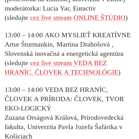
moderátorka:
Lucia Yar, Euractiv
(sledujte
cez live stream ONLINE ŠTÚDIO
)
13:00 – 14:00
AKO MYSLIEŤ KREATÍVNE
Artur Šturmankin, Martina Drahošová ,
Slovenská inovačná a energetická agentúra
(sledujte
cez live stream VEDA BEZ
HRANÍC, ČLOVEK A TECHNOLÓGIE
)
13:00 – 14:00
VEDA BEZ HRANÍC,
ČLOVEK A PRÍRODA: ČLOVEK, TVOR
EKO-LOGICKÝ
Zuzana Orságová Králová, Prírodovedecká
fakulta, Univerzita Pavla Jozefa Šafárika v
Košiciach