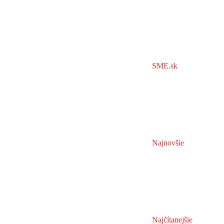
SME.sk
Najnovšie
Najčítanejšie