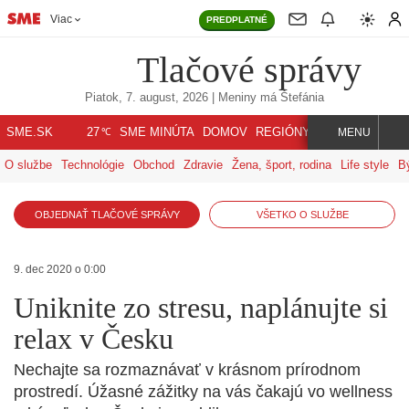
Viac
PREDPLATNÉ
Tlačové správy
Piatok, 7. august, 2026
| Meniny má
Štefánia
℃
SME.SK
SME MINÚTA
DOMOV
REGIÓNY
INDEX
SVET
27
MENU
O službe
Technológie
Obchod
Zdravie
Žena, šport, rodina
Life style
B
OBJEDNAŤ TLAČOVÉ SPRÁVY
VŠETKO O SLUŽBE
9. dec 2020 o 0:00
Uniknite zo stresu, naplánujte si
relax v Česku
Nechajte sa rozmaznávať v krásnom prírodnom
prostredí. Úžasné zážitky na vás čakajú vo wellness