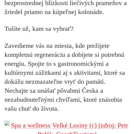
bezprostrednej blízkosti liečivých prameňov a
žriedel priamo na kúpeľnej kolonáde.
Tušíte už, kam sa vybrať?
Zavedieme vás na miesta, kde prežijete
kompletnú regeneráciu a dobijete si potrebnú
energiu. Spojte to s
gastronomickými a
kultúrnymi zážitkami
aj s aktivitami, ktoré sa
dokážu nezmazateľne vryť do pamäti.
Nechajte sa unášať pôvabmi Česka a
nezabudnuteľnými chvíľami, ktoré znásobia
vašu chuť do života.