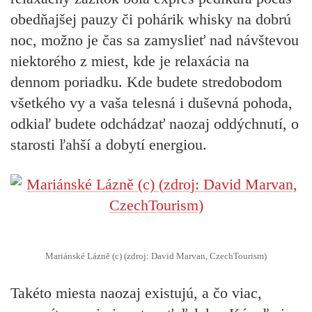
obedňajšej pauzy či pohárik whisky na dobrú
noc, možno je čas sa zamyslieť nad návštevou
niektorého z miest, kde je
relaxácia na
dennom poriadku
. Kde budete stredobodom
všetkého vy a vaša telesná i duševná pohoda,
odkiaľ budete odchádzať naozaj oddýchnutí, o
starosti ľahší a dobytí energiou.
Mariánské Lázně (c) (zdroj: David Marvan, CzechTourism)
Takéto miesta naozaj existujú, a čo viac,