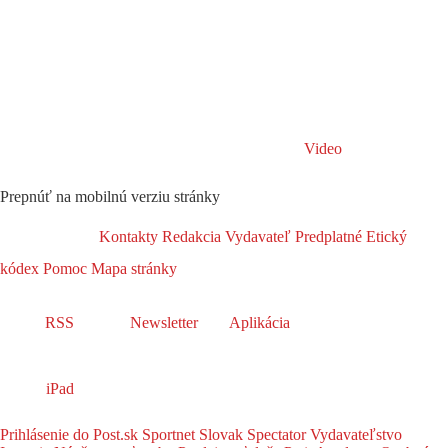
Video
Prepnúť na mobilnú verziu stránky
Kontakty
Redakcia
Vydavateľ
Predplatné
Etický
kódex
Pomoc
Mapa stránky
RSS
Newsletter
Aplikácia
iPad
Prihlásenie do Post.sk
Sportnet
Slovak Spectator
Vydavateľstvo