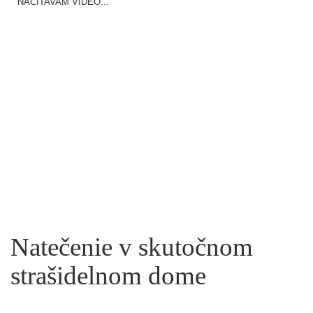
NAČÍTAVAM VIDEO...
Natečenie v skutočnom
strašidelnom dome