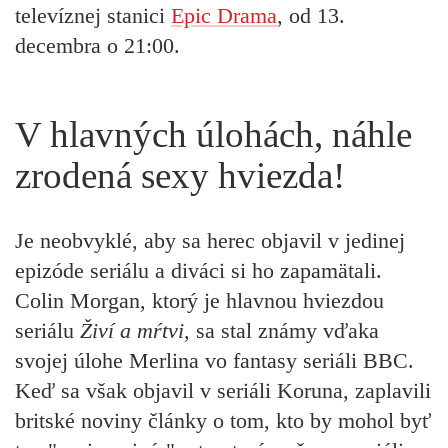
televíznej stanici
Epic Drama
, od 13.
decembra o 21:00.
V hlavných úlohách, náhle
zrodená sexy hviezda!
Je neobvyklé, aby sa herec objavil v jedinej
epizóde seriálu a diváci si ho zapamätali.
Colin Morgan,
ktorý je hlavnou hviezdou
seriálu
Živí a mŕtvi,
sa stal známy vďaka
svojej úlohe Merlina vo fantasy seriáli BBC.
Keď sa však objavil v seriáli Koruna, zaplavili
britské noviny články o tom, kto by mohol byť