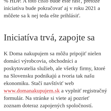
% HDP. A toto číslo bude ešte rásť, pretože
iniciatíva bude pokračovať aj v roku 2021 a
môžete sa k nej teda ešte prihlásiť.
Iniciatíva trvá, zapojte sa
K Doma nakupujem sa môžu pripojiť nielen
domáci výrobcovia, obchodníci a
poskytovatelia služieb, ale všetky firmy, ktoré
na Slovensku podnikajú a tvoria tak našu
ekonomiku. Stačí navštíviť web
www.domanakupujem.sk
a vyplniť registračný
formulár. Na stránke si viete aj pozrieť
zoznam doteraz zapojených spoločností.