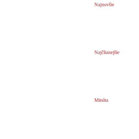
Najnovšie
Najčítanejšie
Minúta