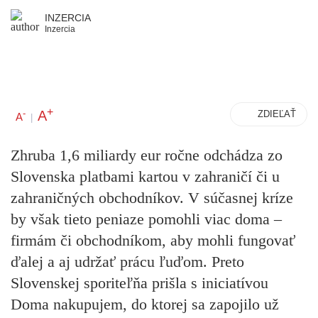
INZERCIA
Inzercia
+
A
-
ZDIEĽAŤ
A
|
Zhruba 1,6 miliardy eur ročne odchádza zo
Slovenska platbami kartou v zahraničí či u
zahraničných obchodníkov. V súčasnej kríze
by však tieto peniaze pomohli viac doma –
firmám či obchodníkom, aby mohli fungovať
ďalej a aj udržať prácu ľuďom. Preto
Slovenskej sporiteľňa prišla s iniciatívou
Doma nakupujem, do ktorej sa zapojilo už