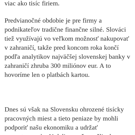
viac ako tisíc firiem
.
Predvianočné obdobie je pre firmy a
podnikateľov tradične finančne silné. Slováci
tiež využívajú vo veľkom možnosť nakupovať
v zahraničí, takže pred koncom roka končí
podľa analytikov najväčšej slovenskej banky v
zahraničí zhruba 300 miliónov eur. A to
hovoríme len o platbách kartou.
Dnes sú však na Slovensku ohrozené tisícky
pracovných miest a tieto peniaze by mohli
podporiť našu ekonomiku a udržať