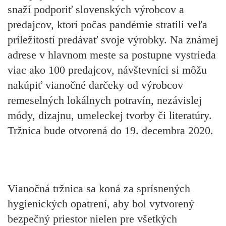
snaží podporiť slovenských výrobcov a
predajcov, ktorí počas pandémie stratili veľa
príležitostí predávať svoje výrobky. Na známej
adrese v hlavnom meste sa postupne vystrieda
viac ako 100 predajcov, návštevníci si môžu
nakúpiť vianočné darčeky od výrobcov
remeselných lokálnych potravín, nezávislej
módy, dizajnu, umeleckej tvorby či literatúry.
Tržnica bude otvorená do 19. decembra 2020.
Vianočná tržnica sa koná za sprísnených
hygienických opatrení, aby bol vytvorený
bezpečný priestor nielen pre všetkých