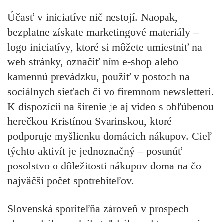
Účasť v iniciatíve nič nestojí. Naopak,
bezplatne získate marketingové materiály –
logo iniciatívy, ktoré si môžete umiestniť na
web stránky, označiť ním e-shop alebo
kamennú prevádzku, použiť v postoch na
sociálnych sieťach či vo firemnom newsletteri.
K dispozícii na šírenie je aj video s obľúbenou
herečkou Kristínou Svarinskou, ktoré
podporuje myšlienku domácich nákupov. Cieľ
týchto aktivít je jednoznačný – posunúť
posolstvo o dôležitosti nákupov doma na čo
najväčší počet spotrebiteľov.
Slovenská sporiteľňa zároveň v prospech