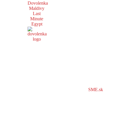
Dovolenka
Maldivy
Last
Minute
Egypt
SME.sk