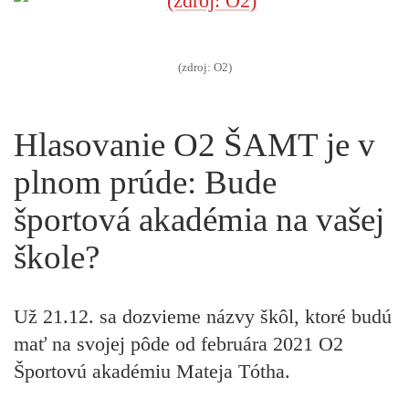
(zdroj: O2)
Hlasovanie O2 ŠAMT je v
plnom prúde: Bude
športová akadémia na vašej
škole?
Už 21.12. sa dozvieme názvy škôl, ktoré budú
mať na svojej pôde od februára 2021 O2
Športovú akadémiu Mateja Tótha.