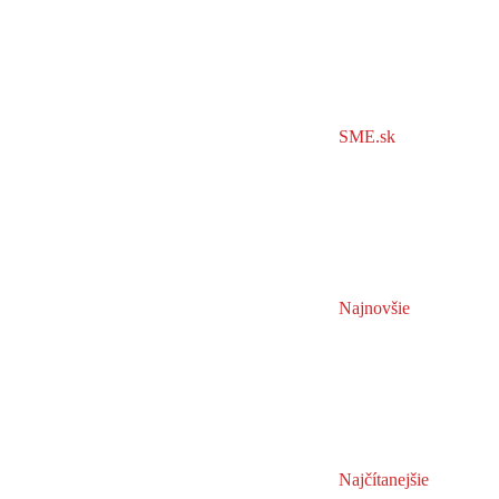
SME.sk
Najnovšie
Najčítanejšie