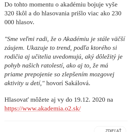
Do tohto momentu o akadémiu bojuje vyše
320 škôl a do hlasovania prišlo viac ako 230
000 hlasov.
"Sme veľmi radi, že o Akadémiu je stále väčší
záujem. Ukazuje to trend, podľa ktorého si
rodičia aj učitelia uvedomujú, aký dôležitý je
pohyb našich ratolestí, ako aj to, že má
priame prepojenie so zlepšením mozgovej
aktivity u detí,"
hovorí Sakálová.
Hlasovať môžete aj vy do 19.12. 2020 na
https://www.akademia.o2.sk/
ZDIEĽAŤ