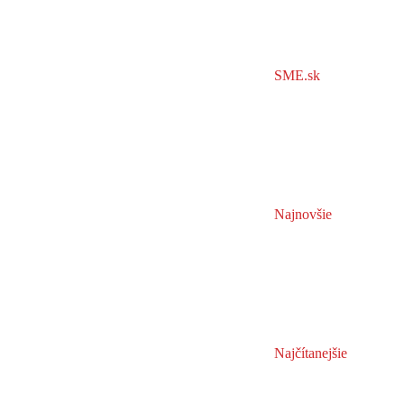
SME.sk
Najnovšie
Najčítanejšie