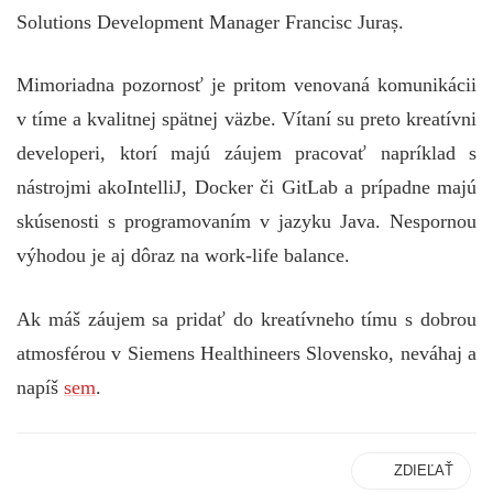
Solutions Development Manager Francisc Juraș.
Mimoriadna pozornosť je pritom venovaná komunikácii
v tíme a kvalitnej spätnej väzbe. Vítaní su preto kreatívni
developeri, ktorí majú záujem pracovať napríklad s
nástrojmi akoIntelliJ, Docker či GitLab a prípadne majú
skúsenosti s programovaním v jazyku Java. Nespornou
výhodou je aj dôraz na work-life balance.
Ak máš záujem sa pridať do kreatívneho tímu s dobrou
atmosférou v Siemens Healthineers Slovensko, neváhaj a
napíš
sem
.
ZDIEĽAŤ