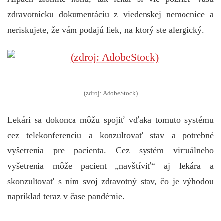
zdravotnícku dokumentáciu z viedenskej nemocnice a
neriskujete, že vám podajú liek, na ktorý ste alergický.
(zdroj: AdobeStock)
Lekári sa dokonca môžu spojiť vďaka tomuto systému
cez telekonferenciu a konzultovať stav a potrebné
vyšetrenia pre pacienta. Cez systém virtuálneho
vyšetrenia môže pacient „navštíviť“ aj lekára a
skonzultovať s ním svoj zdravotný stav, čo je výhodou
napríklad teraz v čase pandémie.