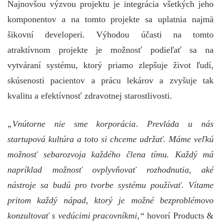
Najnovšou výzvou projektu je integrácia všetkých jeho
komponentov a na tomto projekte sa uplatnia najmä
šikovní developeri. Výhodou účasti na tomto
atraktívnom projekte je možnosť podieľať sa na
vytváraní systému, ktorý priamo zlepšuje život ľudí,
skúsenosti pacientov a prácu lekárov a zvyšuje tak
kvalitu a efektívnosť zdravotnej starostlivosti.
„Vnútorne nie sme korporácia. Prevláda u nás
startupová kultúra a toto si chceme udržať. Máme veľkú
možnosť sebarozvoja každého člena tímu. Každý má
napríklad možnosť ovplyvňovať rozhodnutia, aké
nástroje sa budú pro tvorbe systému používať. Vítame
pritom každý nápad, ktorý je možné bezproblémovo
konzultovať s vedúcimi pracovníkmi,“
hovorí Products &