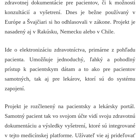
zdravotnej dokumentácie pre pacientov, či k možnosti
konzultácií a vyšetrení. Dnes je bežne používaný v
Európe a Švajčiari si ho odhlasovali v zákone. Projekt je
nasadený aj v Rakúsku, Nemecku alebo v Chile.
Ide o elektronizáciu zdravotníctva, primárne z pohľadu
pacienta. Umožňuje jednoduchý, ľahký a pohodlný
prístup k pacientskym dátam a to ako pre pacientov
samotných, tak aj pre lekárov, ktorí sú do systému
zapojení.
Projekt je rozčlenený na pacientsky a lekársky portál.
Samotný pacient tak vo svojom účte vidí svoju zdravotnú
dokumentáciu a výsledky vyšetrení, ktoré sú integrované
v tejto medicínskej platforme. Užívateľ vie aj prideľovať