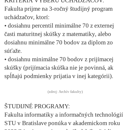
KRITÉRIÁ VÝBERU UCHÁDZAČOV:
Fakulta prijme na 3-ročný študijný program
uchádzačov, ktorí:
• dosiahnu percentil minimálne 70 z externej
časti maturitnej skúšky z matematiky, alebo
dosiahnu minimálne 70 bodov za diplom zo
súťaže.
• dosiahnu minimálne 70 bodov z prijímacej
skúšky (prijímacia skúška nie je povinná, ak
spĺňajú podmienky prijatia v inej kategórii).
(zdroj: Archív fakulty)
ŠTUDIJNÉ PROGRAMY:
Fakulta informatiky a informačných technológií
STU v Bratislave ponúka v akademickom roku