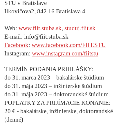
STU v Bratislave
Ilkovičova2, 842 16 Bratislava 4
Web:
www.fiit.stuba.sk
,
studuj.fiit.sk
E-mail:
info@fiit.stuba.sk
Facebook
:
www.facebook.com/FIIT.STU
Instagram:
www.instagram.com/fiitstu
TERMÍN PODANIA PRIHLÁŠKY:
do 31. marca 2023 – bakalárske štúdium
do 31. mája 2023 – inžinierske štúdium
do 31. mája 2023 – doktorandské štúdium
POPLATKY ZA PRIJÍMACIE KONANIE:
20 € - bakalárske, inžinierske, doktorandské
(denné)