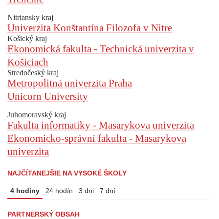
Nitriansky kraj
Univerzita Konštantína Filozofa v Nitre
Košický kraj
Ekonomická fakulta - Technická univerzita v
Košiciach
Stredočeský kraj
Metropolitná univerzita Praha
Unicorn University
Juhomoravský kraj
Fakulta informatiky - Masarykova univerzita
Ekonomicko-správní fakulta - Masarykova
univerzita
NAJČÍTANEJŠIE NA VYSOKÉ ŠKOLY
4 hodiny
24 hodín
3 dni
7 dní
PARTNERSKÝ OBSAH