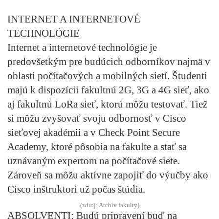
INTERNET A INTERNETOVÉ
TECHNOLÓGIE
Internet a internetové technológie je
predovšetkým pre budúcich odborníkov najmä v
oblasti počítačových a mobilných sietí. Študenti
majú k dispozícii fakultnú 2G, 3G a 4G sieť, ako
aj fakultnú LoRa sieť, ktorú môžu testovať. Tiež
si môžu zvyšovať svoju odbornosť v Cisco
sieťovej akadémii a v Check Point Secure
Academy, ktoré pôsobia na fakulte a stať sa
uznávaným expertom na počítačové siete.
Zároveň sa môžu aktívne zapojiť do výučby ako
Cisco inštruktori už počas štúdia.
(zdroj: Archív fakulty)
ABSOLVENTI:
Budú pripravení buď na