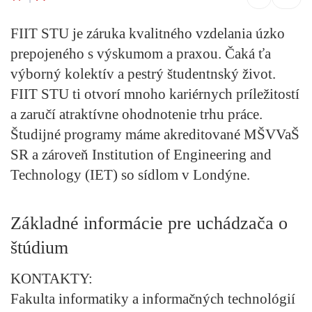
FIIT STU je záruka kvalitného vzdelania úzko
prepojeného s výskumom a praxou. Čaká ťa
výborný kolektív a pestrý študentnský život.
FIIT STU ti otvorí mnoho kariérnych príležitostí
a zaručí atraktívne ohodnotenie trhu práce.
Študijné programy máme akreditované MŠVVaŠ
SR a zároveň Institution of Engineering and
Technology (IET) so sídlom v Londýne.
Základné informácie pre uchádzača o
štúdium
KONTAKTY:
Fakulta informatiky a informačných technológií