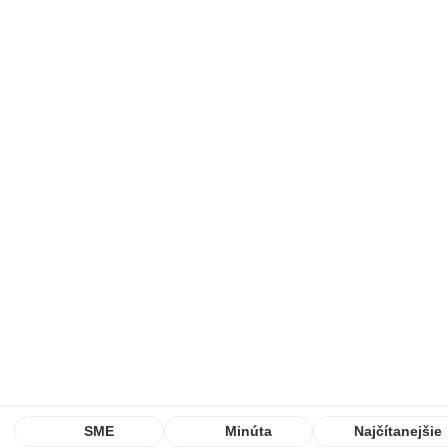
SME
Minúta
Najčítanejšie