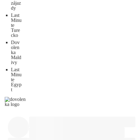
zájaz
dy
Last
Minu
te
Ture
cko
Dov
olen
ka
Mald
ivy
Last
Minu
te
Egyp
t