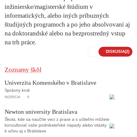
inžinierske/magisterské štúdium v
informatických, alebo iných príbuzných
študijných programoch a po jeho absolvovaní aj
na doktorandské alebo na bezprostredný vstup
na trh práce.
DISKUSIA
(2)
Zoznamy škôl
Univerzita Komenského v Bratislave
Správny krok
INZERCIA
9
Newton university Bratislava
Škola, kde sa naučíte veci z praxe a s učiteľmi môžete
konzultovať vaše podnikateľské nápady alebo otázky
k učivu aj v Bratislave