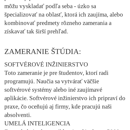
môžu vyskladať podľa seba - úzko sa
špecializovať na oblasť, ktorá ich zaujíma, alebo
kombinovať predmety rôzneho zamerania a
získavať tak širší prehľad.
ZAMERANIE ŠTÚDIA:
SOFTVÉROVÉ INŽINIERSTVO
Toto zameranie je pre študentov, ktorí radi
programujú. Naučia sa vytvárať väčšie
softvérové systémy alebo iné zaujímavé
aplikácie. Softvérové inžinierstvo ich pripraví do
praxe, čo oceňujú aj firmy, kde pracujú naši
absolventi.
UMELÁ INTELIGENCIA