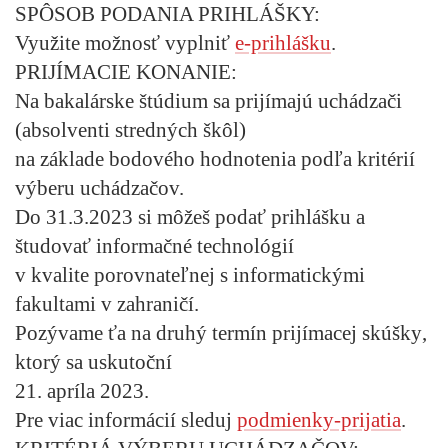
SPÔSOB PODANIA PRIHLÁŠKY:
Využite možnosť vyplniť
e-prihlášku
.
PRIJÍMACIE KONANIE:
Na bakalárske štúdium sa prijímajú uchádzači
(absolventi stredných škôl)
na základe bodového hodnotenia podľa kritérií
výberu uchádzačov.
Do
31.3.2023
si môžeš
podať prihlášku
a
študovať informačné technológií
v kvalite porovnateľnej s informatickými
fakultami v zahraničí.
Pozývame ťa na
druhý termín prijímacej skúšky
,
ktorý sa uskutoční
21. apríla 2023
.
Pre viac
informácií
sleduj
podmienky-prijatia
.