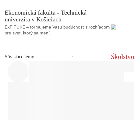
Ekonomická fakulta - Technická
univerzita v Košiciach
EkF TUKE – formujeme Vašu budúcnosť s rozhľadom
pre svet, ktorý sa mení.
Školstvo
Súvisiace témy
: