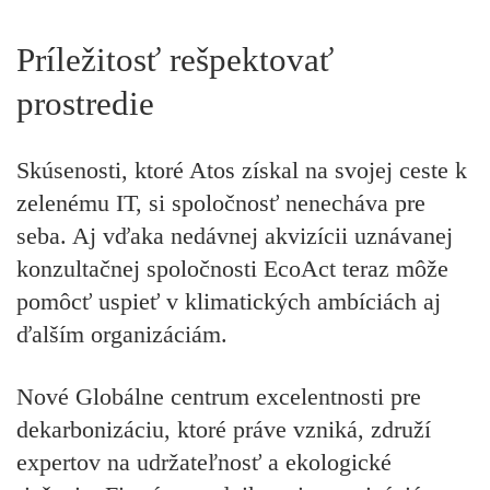
Príležitosť rešpektovať
prostredie
Skúsenosti, ktoré Atos získal na svojej ceste k
zelenému IT, si spoločnosť nenecháva pre
seba. Aj vďaka nedávnej akvizícii uznávanej
konzultačnej spoločnosti EcoAct teraz môže
pomôcť uspieť v klimatických ambíciách aj
ďalším organizáciám.
Nové Globálne centrum excelentnosti pre
dekarbonizáciu, ktoré práve vzniká, združí
expertov na udržateľnosť a ekologické