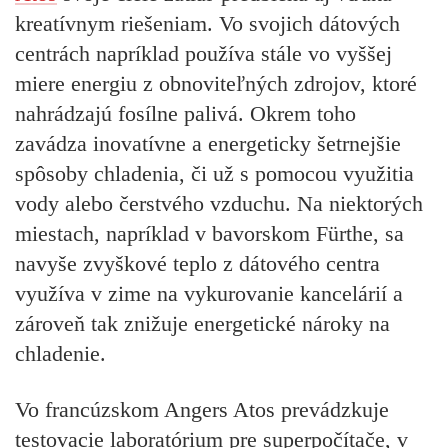
kreatívnym riešeniam. Vo svojich dátových
centrách napríklad používa stále vo vyššej
miere energiu z obnoviteľných zdrojov, ktoré
nahrádzajú fosílne palivá. Okrem toho
zavádza inovatívne a energeticky šetrnejšie
spôsoby chladenia, či už s pomocou využitia
vody alebo čerstvého vzduchu. Na niektorých
miestach, napríklad v bavorskom Fürthe, sa
navyše zvyškové teplo z dátového centra
využíva v zime na vykurovanie kancelárií a
zároveň tak znižuje energetické nároky na
chladenie.
Vo francúzskom Angers Atos prevádzkuje
testovacie laboratórium pre superpočítače, v