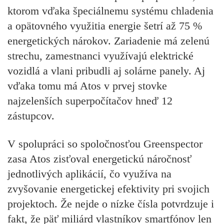
ktorom vďaka špeciálnemu systému chladenia
a opätovného využitia energie šetrí až 75 %
energetických nárokov. Zariadenie má zelenú
strechu, zamestnanci využívajú elektrické
vozidlá a vlani pribudli aj solárne panely. Aj
vďaka tomu má Atos v prvej stovke
najzelenších superpočítačov hneď 12
zástupcov.
V spolupráci so spoločnosťou Greenspector
zasa Atos zisťoval energetickú náročnosť
jednotlivých aplikácií, čo využíva na
zvyšovanie energetickej efektivity pri svojich
projektoch. Že nejde o nízke čísla potvrdzuje i
fakt, že päť miliárd vlastníkov smartfónov len