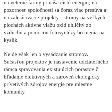
na veterné farmy prináša čistú energiu, no
pozornosť spoločnosti sa čoraz viac presúva aj
na zalesňovacie projekty - stromy na veľkých
plochách aktívne viažu oxid uhličitý zo
vzduchu a pomocou fotosyntézy ho menia na
kyslík.
Nejde však len o vysádzanie stromov.
Súčasťou projektov je nastavenie udržateľného
rámca spravovania existujúcich porastov či
hľadanie efektívnych a zároveň ekologicky
prívetivých zdrojov energie pre miestne
komunity.