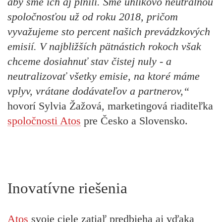
aby sme ich aj plnili. Sme uhlíkovo neutrálnou
spoločnosťou už od roku 2018, pričom
vyvažujeme sto percent našich prevádzkových
emisií. V najbližších pätnástich rokoch však
chceme dosiahnuť stav čistej nuly - a
neutralizovať všetky emisie, na ktoré máme
vplyv, vrátane dodávateľov a partnerov,“
hovorí Sylvia Žažová, marketingová riaditeľka
spoločnosti Atos
pre Česko a Slovensko.
Inovatívne riešenia
Atos
svoje ciele zatiaľ predbieha aj vďaka