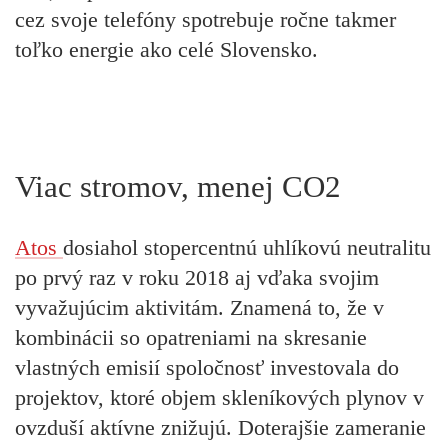
cez svoje telefóny spotrebuje ročne takmer
toľko energie ako celé Slovensko.
Viac stromov, menej CO2
Atos
dosiahol stopercentnú uhlíkovú neutralitu
po prvý raz v roku 2018 aj vďaka svojim
vyvažujúcim aktivitám. Znamená to, že v
kombinácii so opatreniami na skresanie
vlastných emisií spoločnosť investovala do
projektov, ktoré objem skleníkových plynov v
ovzduší aktívne znižujú. Doterajšie zameranie