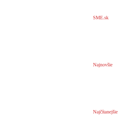
SME.sk
Najnovšie
Najčítanejšie