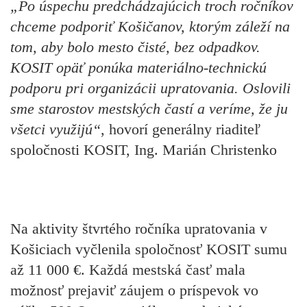
„Po úspechu predchádzajúcich troch ročníkov
chceme podporiť Košičanov, ktorým záleží na
tom, aby bolo mesto čisté, bez odpadkov.
KOSIT opäť ponúka materiálno-technickú
podporu pri organizácii upratovania. Oslovili
sme starostov mestských častí a veríme, že ju
všetci využijú“
, hovorí generálny riaditeľ
spoločnosti KOSIT, Ing. Marián Christenko
Na aktivity štvrtého ročníka upratovania v
Košiciach vyčlenila spoločnosť KOSIT sumu
až 11 000 €. Každá mestská časť mala
možnosť prejaviť záujem o príspevok vo