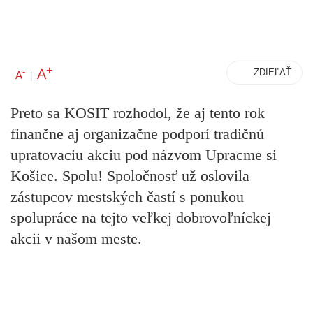
+
A
-
ZDIEĽAŤ
A
|
Preto sa KOSIT rozhodol, že aj tento rok
finančne aj organizačne podporí tradičnú
upratovaciu akciu pod názvom
Upracme si
Košice. Spolu!
Spoločnosť už oslovila
zástupcov mestských častí s ponukou
spolupráce na tejto veľkej dobrovoľníckej
akcii v našom meste.