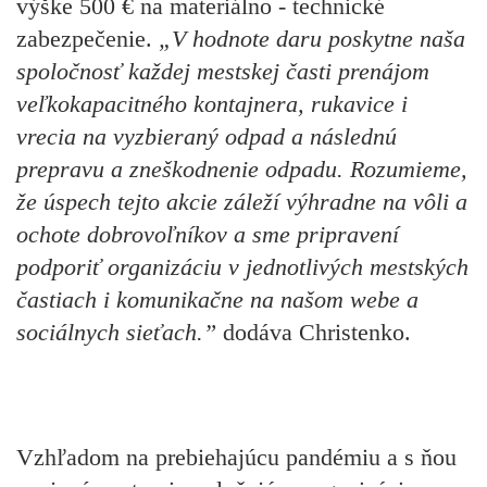
výške 500 € na materiálno - technické
zabezpečenie.
„V hodnote daru poskytne naša
spoločnosť každej mestskej časti prenájom
veľkokapacitného kontajnera, rukavice i
vrecia na vyzbieraný odpad a následnú
prepravu a zneškodnenie odpadu. Rozumieme,
že úspech tejto akcie záleží výhradne na vôli a
ochote dobrovoľníkov a sme pripravení
podporiť organizáciu v jednotlivých mestských
častiach i komunikačne na našom webe a
sociálnych sieťach.”
dodáva Christenko.
Vzhľadom na prebiehajúcu pandémiu a s ňou