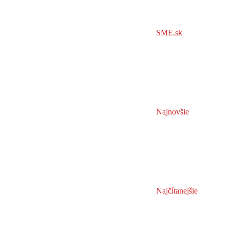
SME.sk
Najnovšie
Najčítanejšie