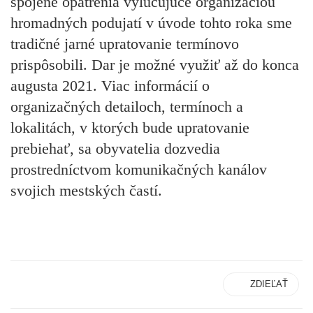
spojené opatrenia vylučujúce organizáciou
hromadných podujatí v úvode tohto roka sme
tradičné jarné upratovanie termínovo
prispôsobili. Dar je možné využiť až do konca
augusta 2021. Viac informácií o
organizačných detailoch, termínoch a
lokalitách, v ktorých bude upratovanie
prebiehať, sa obyvatelia dozvedia
prostredníctvom komunikačných kanálov
svojich mestských častí.
ZDIEĽAŤ