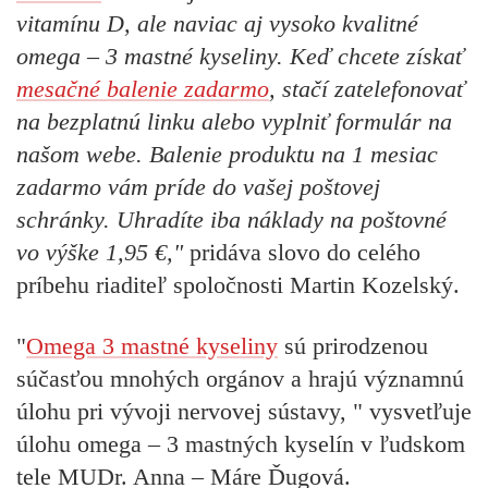
vitamínu D, ale naviac aj vysoko kvalitné
omega – 3 mastné kyseliny. Keď chcete získať
mesačné balenie zadarmo
, stačí zatelefonovať
na bezplatnú linku alebo vyplniť formulár na
našom webe. Balenie produktu na 1 mesiac
zadarmo vám príde do vašej poštovej
schránky. Uhradíte iba náklady na poštovné
vo výške 1,95 €,"
pridáva slovo do celého
príbehu riaditeľ spoločnosti Martin Kozelský.
"
Omega 3 mastné kyseliny
sú prirodzenou
súčasťou mnohých orgánov a hrajú významnú
úlohu pri vývoji nervovej sústavy, " vysvetľuje
úlohu omega – 3 mastných kyselín v ľudskom
tele MUDr. Anna – Máre Ďugová.