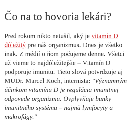
Čo na to hovoria lekári?
Pred rokom nikto netušil, aký je
vitamín D
dôležitý
pre náš organizmus. Dnes je všetko
inak. Z médií o ňom počujeme denne. Všetci
už vieme to najdôležitejšie – Vitamín D
podporuje imunitu. Tieto slová potvrdzuje aj
MUDr. Marcel Koch, internista:
"Významným
účinkom vitamínu D je regulácia imunitnej
odpovede organizmu. Ovplyvňuje bunky
imunitného systému – najmä lymfocyty a
makrofágy."