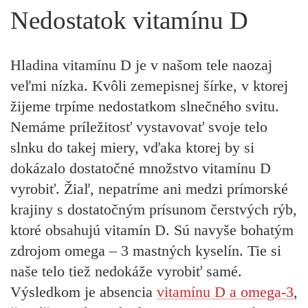
Nedostatok vitamínu D
Hladina vitamínu D je v našom tele naozaj
veľmi nízka. Kvôli zemepisnej šírke, v ktorej
žijeme trpíme nedostatkom slnečného svitu.
Nemáme príležitosť vystavovať svoje telo
slnku do takej miery, vďaka ktorej by si
dokázalo dostatočné množstvo vitamínu D
vyrobiť. Žiaľ, nepatríme ani medzi prímorské
krajiny s dostatočným prísunom čerstvých rýb,
ktoré obsahujú vitamín D. Sú navyše bohatým
zdrojom omega – 3 mastných kyselín. Tie si
naše telo tiež nedokáže vyrobiť samé.
Výsledkom je absencia
vitamínu D a omega-3
,