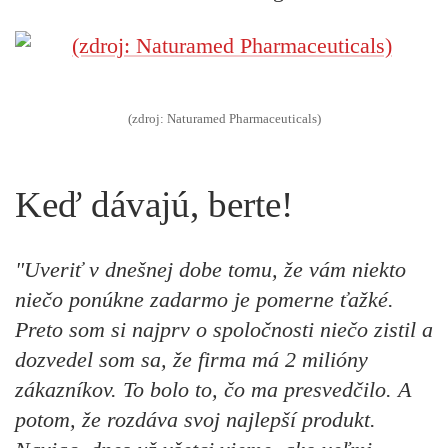
(zdroj: Naturamed Pharmaceuticals)
Keď dávajú, berte!
"Uveriť v dnešnej dobe tomu, že vám niekto
niečo ponúkne zadarmo je pomerne ťažké.
Preto som si najprv o spoločnosti niečo zistil a
dozvedel som sa, že firma má 2 milióny
zákazníkov. To bolo to, čo ma presvedčilo. A
potom, že rozdáva svoj najlepší produkt.