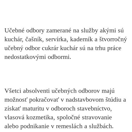
Učebné odbory zamerané na služby akými sú
kuchár, čašník, servírka, kaderník a štvorročný
učebný odbor cukrár kuchár sú na trhu práce
nedostatkovými odbormi.
Všetci absolventi učebných odborov majú
možnosť pokračovať v nadstavbovom štúdiu a
získať maturitu v odboroch stavebníctvo,
vlasová kozmetika, spoločné stravovanie
alebo podnikanie v remeslách a službách.