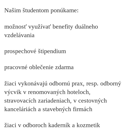
Našim študentom ponúkame:
možnosť využívať benefity duálneho
vzdelávania
prospechové štipendium
pracovné oblečenie zdarma
žiaci vykonávajú odbornú prax, resp. odborný
výcvik v renomovaných hoteloch,
stravovacích zariadeniach, v cestovných
kanceláriách a stavebných firmách
žiaci v odboroch kaderník a kozmetik