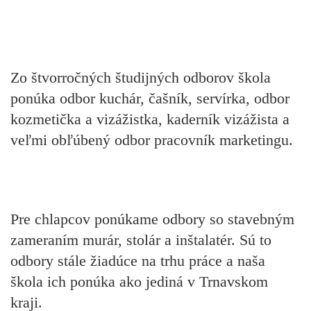
Zo štvorročných študijných odborov škola
ponúka odbor kuchár, čašník, servírka, odbor
kozmetička a vizážistka, kaderník vizážista a
veľmi obľúbený odbor pracovník marketingu.
Pre chlapcov ponúkame odbory so stavebným
zameraním murár, stolár a inštalatér. Sú to
odbory stále žiadúce na trhu práce a naša
škola ich ponúka ako jediná v Trnavskom
kraji.