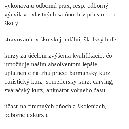
vykonávajú odbornú prax, resp. odborný
výcvik vo vlastných salónoch v priestoroch
školy
stravovanie v školskej jedálni, školský bufet
kurzy za účelom zvýšenia kvalifikácie, čo
umožňuje našim absolventom lepšie
uplatnenie na trhu práce: barmanský kurz,
baristický kurz, someliersky kurz, carving,
zváračský kurz, animátor voľného času
účasť na firemných dňoch a školeniach,
odborné exkurzie