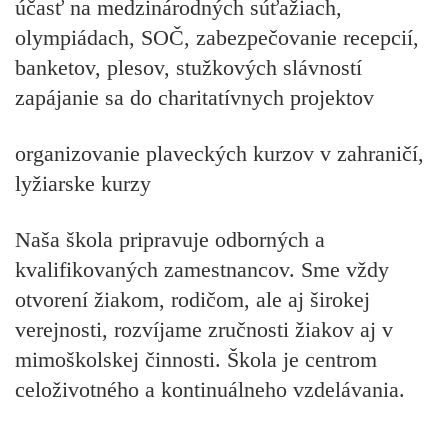
účasť na medzinárodných súťažiach,
olympiádach, SOČ, zabezpečovanie recepcií,
banketov, plesov, stužkových slávností
zapájanie sa do charitatívnych projektov
organizovanie plaveckých kurzov v zahraničí,
lyžiarske kurzy
Naša škola pripravuje odborných a
kvalifikovaných zamestnancov. Sme vždy
otvorení žiakom, rodičom, ale aj širokej
verejnosti, rozvíjame zručnosti žiakov aj v
mimoškolskej činnosti. Škola je centrom
celoživotného a kontinuálneho vzdelávania.