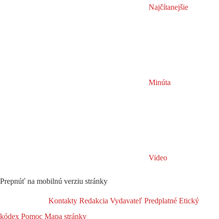
Najčítanejšie
Minúta
Video
Prepnúť na mobilnú verziu stránky
Kontakty
Redakcia
Vydavateľ
Predplatné
Etický
kódex
Pomoc
Mapa stránky