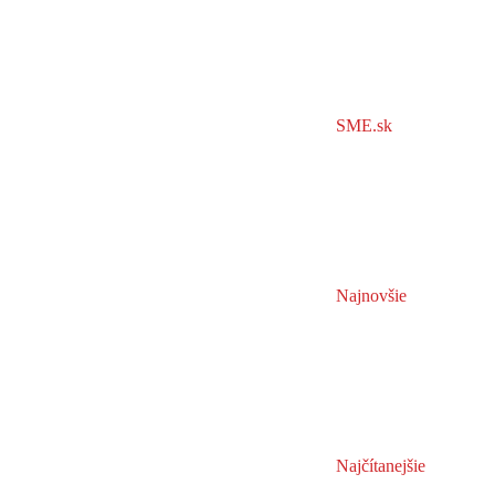
SME.sk
Najnovšie
Najčítanejšie