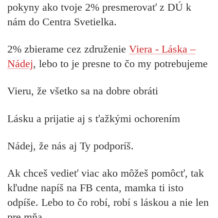
pokyny ako tvoje 2% presmerovať z DÚ k
nám do Centra Svetielka.
2% zbierame cez združenie
Viera - Láska –
Nádej
, lebo to je presne to čo my potrebujeme
Vieru, že všetko sa na dobre obráti
Lásku a prijatie aj s ťažkými ochorením
Nádej, že nás aj Ty podporíš.
Ak chceš vedieť viac ako môžeš pomôcť, tak
kľudne napíš na FB centa, mamka ti isto
odpíše. Lebo to čo robí, robí s láskou a nie len
pre mňa.