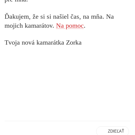
Ďakujem, že si si našiel čas, na mňa. Na
mojich kamarátov.
Na pomoc
.
Tvoja nová kamarátka Zorka
ZDIEĽAŤ