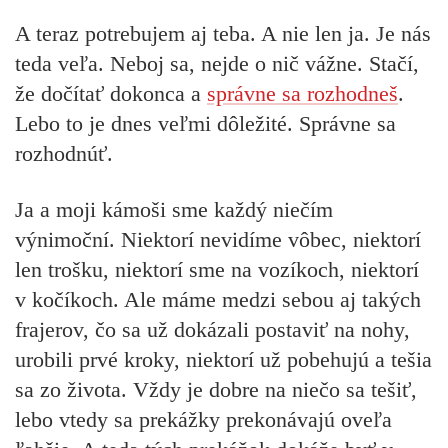
A teraz potrebujem aj teba. A nie len ja. Je nás
teda veľa. Neboj sa, nejde o nič vážne. Stačí,
že dočítať dokonca a
správne sa rozhodneš
.
Lebo to je dnes veľmi dôležité. Správne sa
rozhodnúť.
Ja a moji kámoši sme každý niečím
výnimoční. Niektorí nevidíme vôbec, niektorí
len trošku, niektorí sme na vozíkoch, niektorí
v kočíkoch. Ale máme medzi sebou aj takých
frajerov, čo sa už dokázali postaviť na nohy,
urobili prvé kroky, niektorí už pobehujú a tešia
sa zo života. Vždy je dobre na niečo sa tešiť,
lebo vtedy sa prekážky prekonávajú oveľa