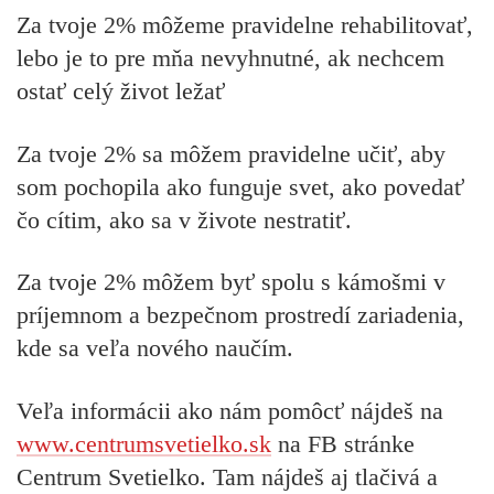
Za tvoje 2% môžeme pravidelne rehabilitovať,
lebo je to pre mňa nevyhnutné, ak nechcem
ostať celý život ležať
Za tvoje 2% sa môžem pravidelne učiť, aby
som pochopila ako funguje svet, ako povedať
čo cítim, ako sa v živote nestratiť.
Za tvoje 2% môžem byť spolu s kámošmi v
príjemnom a bezpečnom prostredí zariadenia,
kde sa veľa nového naučím.
Veľa informácii ako nám pomôcť nájdeš na
www.centrumsvetielko.sk
na FB stránke
Centrum Svetielko. Tam nájdeš aj tlačivá a