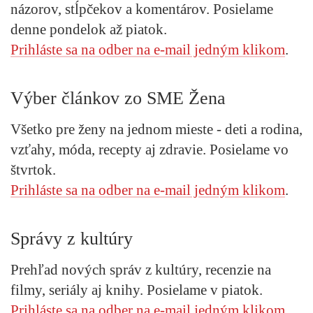
názorov, stĺpčekov a komentárov. Posielame
denne pondelok až piatok.
Prihláste sa na odber na e-mail jedným klikom
.
Výber článkov zo SME Žena
Všetko pre ženy na jednom mieste - deti a rodina,
vzťahy, móda, recepty aj zdravie. Posielame vo
štvrtok.
Prihláste sa na odber na e-mail jedným klikom
.
Správy z kultúry
Prehľad nových správ z kultúry, recenzie na
filmy, seriály aj knihy. Posielame v piatok.
Prihláste sa na odber na e-mail jedným klikom
.