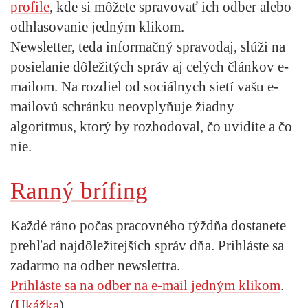
profile
, kde si môžete spravovať ich odber alebo
odhlasovanie jedným klikom.
Newsletter, teda informačný spravodaj, slúži na
posielanie dôležitých správ aj celých článkov e-
mailom. Na rozdiel od sociálnych sietí vašu e-
mailovú schránku neovplyňuje žiadny
algoritmus, ktorý by rozhodoval, čo uvidíte a čo
nie.
Ranný brífing
Každé ráno počas pracovného týždňa dostanete
prehľad najdôležitejších správ dňa. Prihláste sa
zadarmo na odber newslettra.
Prihláste sa na odber na e-mail jedným klikom
.
(
Ukážka
)