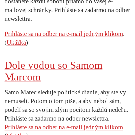
dostanete každú sobotu priamo do vašej e-
mailovej schránky. Prihláste sa zadarmo na odber
newslettra.
Prihláste sa na odber na e-mail jedným klikom
.
(
Ukážka
)
Dole vodou so Samom
Marcom
Samo Marec sleduje politické dianie, aby ste vy
nemuseli. Potom o tom píše, a aby nebol sám,
podelí sa so svojim zlým pocitom každú nedeľu.
Prihláste sa zadarmo na odber newslettra.
Prihláste sa na odber na e-mail jedným klikom
.