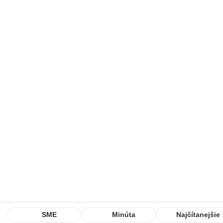
SME
Minúta
Najčítanejšie