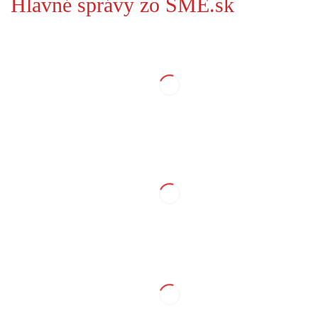
Hlavné správy zo SME.sk