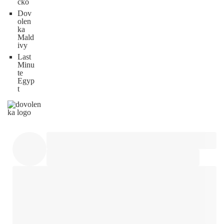
cko
Dov
olen
ka
Mald
ivy
Last
Minu
te
Egyp
t