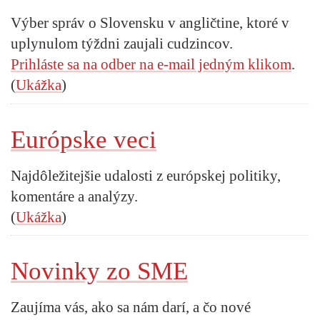
Výber správ o Slovensku v angličtine, ktoré v
uplynulom týždni zaujali cudzincov.
Prihláste sa na odber na e-mail jedným klikom
.
(
Ukážka
)
Európske veci
Najdôležitejšie udalosti z európskej politiky,
komentáre a analýzy.
(
Ukážka
)
Novinky zo SME
Zaujíma vás, ako sa nám darí, a čo nové