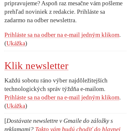
pripravujeme? Aspoň raz mesačne vám pošleme
prehľad noviniek z redakcie. Prihláste sa
zadarmo na odber newslettra.
Prihláste sa na odber na e-mail jedným klikom
.
(
Ukážka
)
Klik newsletter
Každú sobotu ráno výber najdôležitejších
technologických správ týždňa e-mailom.
Prihláste sa na odber na e-mail jedným klikom
.
(
Ukážka
)
[
Dostávate newslettre v Gmaile do záložky s
reklamami?
Takto vám budú chodiť do hlavnej