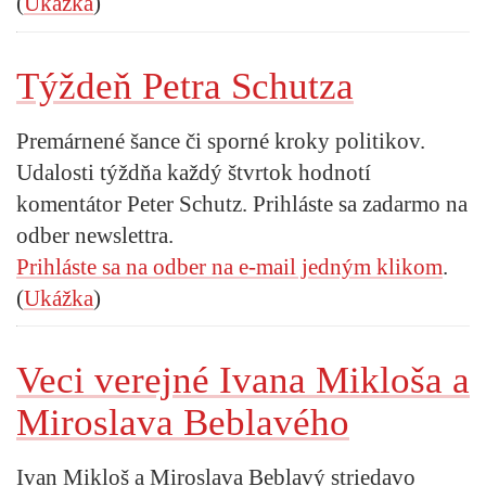
(
Ukážka
)
Týždeň Petra Schutza
Premárnené šance či sporné kroky politikov.
Udalosti týždňa každý štvrtok hodnotí
komentátor Peter Schutz. Prihláste sa zadarmo na
odber newslettra.
Prihláste sa na odber na e-mail jedným klikom
.
(
Ukážka
)
Veci verejné Ivana Mikloša a
Miroslava Beblavého
Ivan Mikloš a Miroslava Beblavý striedavo