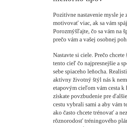
Pozitívne nastavenie mysle je 
motivovať viac, ak sa vám spá
Porozmýšľajte, čo sa vám na šp
prečo vám a vašej osobnej poh
Nastavte si ciele
. Prečo chcete 
tento cieľ čo najpresnejšie a 
sebe spiaceho leňocha. Realist
aktívny životný štýl nás k n
etapovým cieľom vám cesta k h
získate povzbudenie pre ďalšie 
cestu vybrali sami a aby vám te
ako často chcete trénovať a ne
rôznorodosť tréningového plá