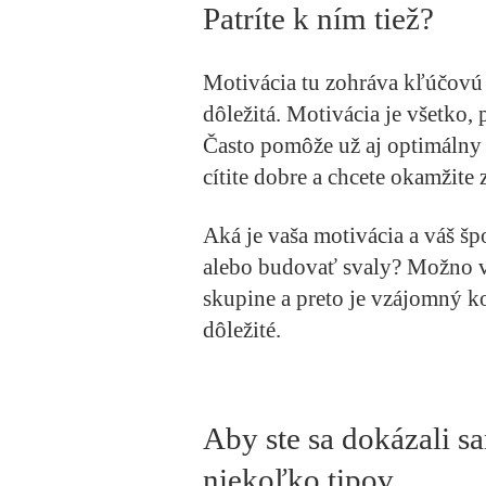
Patríte k ním tiež?
Motivácia tu zohráva kľúčovú
dôležitá. Motivácia je všetko, 
Často pomôže už aj optimálny o
cítite dobre a chcete okamžite
Aká je vaša motivácia a váš šp
alebo budovať svaly? Možno vá
skupine a preto je vzájomný k
dôležité.
Aby ste sa dokázali 
niekoľko tipov