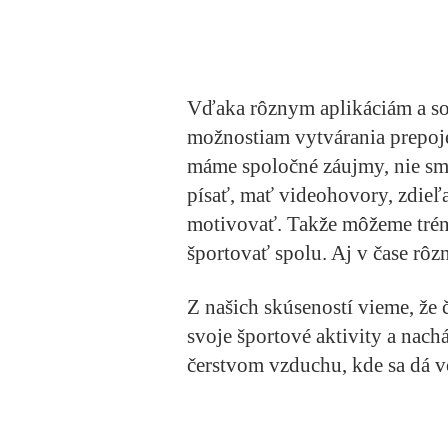
Vďaka rôznym aplikáciám a s
možnostiam vytvárania prepoj
máme spoločné záujmy, nie sm
písať, mať videohovory, zdieľ
motivovať. Takže môžeme trén
športovať spolu. Aj v čase rô
Z našich skúseností vieme, že
svoje športové aktivity a nac
čerstvom vzduchu, kde sa dá vo