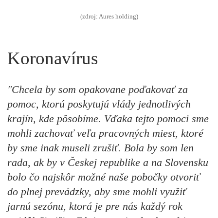
(zdroj: Aures holding)
Koronavírus
"Chcela by som opakovane poďakovať za
pomoc, ktorú poskytujú vlády jednotlivých
krajín, kde pôsobíme. Vďaka tejto pomoci sme
mohli zachovať veľa pracovných miest, ktoré
by sme inak museli zrušiť. Bola by som len
rada, ak by v Českej republike a na Slovensku
bolo čo najskôr možné naše pobočky otvoriť
do plnej prevádzky, aby sme mohli využiť
jarnú sezónu, ktorá je pre nás každý rok