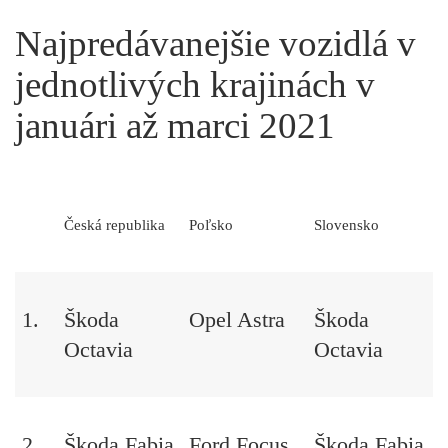
Najpredávanejšie vozidlá v
jednotlivých krajinách v
januári až marci 2021
Česká republika
Poľsko
Slovensko
1.
Škoda
Opel Astra
Škoda
Octavia
Octavia
2.
Škoda Fabia
Ford Focus
Škoda Fabia