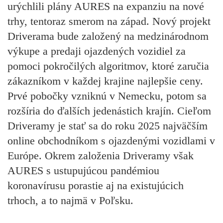
urýchlili plány AURES na expanziu na nové
trhy, tentoraz smerom na západ. Nový projekt
Driverama bude založený na medzinárodnom
výkupe a predaji ojazdených vozidiel za
pomoci pokročilých algoritmov, ktoré zaručia
zákazníkom v každej krajine najlepšie ceny.
Prvé pobočky vzniknú v Nemecku, potom sa
rozšíria do ďalších jedenástich krajín. Cieľom
Driveramy je stať sa do roku 2025 najväčším
online obchodníkom s ojazdenými vozidlami v
Európe. Okrem založenia Driveramy však
AURES s ustupujúcou pandémiou
koronavírusu porastie aj na existujúcich
trhoch, a to najmä v Poľsku.