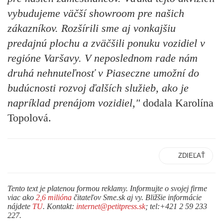
vybudujeme väčší showroom pre našich
zákazníkov. Rozšírili sme aj vonkajšiu
predajnú plochu a zväčšili ponuku vozidiel v
regióne Varšavy. V neposlednom rade nám
druhá nehnuteľnosť v Piaseczne umožní do
budúcnosti rozvoj ďalších služieb, ako je
napríklad prenájom vozidiel,"
dodala Karolína
Topolová.
ZDIEĽAŤ
Tento text je platenou formou reklamy. Informujte o svojej firme
viac ako
2,6 milióna
čitateľov Sme.sk aj vy. Bližšie informácie
nájdete
TU
. Kontakt:
internet@petitpress.sk
; tel:+421 2 59 233
227.