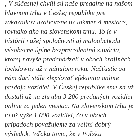
„V súčasnej chvíli sú naše predajne na našom
hlavnom trhu v Českej republike pre
zákazníkov uzatvorené už takmer 4 mesiace,
rovnako ako na slovenskom trhu. To je v
histórii našej spoločnosti aj maloobchodu
všeobecne úplne bezprecedentná situácia,
ktorej navyše predchádzali v oboch krajinách
lockdowny už v minulom roku. Našťastie sa
nám darí stále zlepšovať efektivitu online
predaja vozidiel. V Českej republike sme sa už
dostali až na zhruba 3 200 predaných vozidiel
online za jeden mesiac. Na slovenskom trhu je
to už vyše 1 000 vozidiel, čo v oboch
prípadoch považujeme za veľmi dobrý
výsledok. Vďaka tomu, že v Poľsku