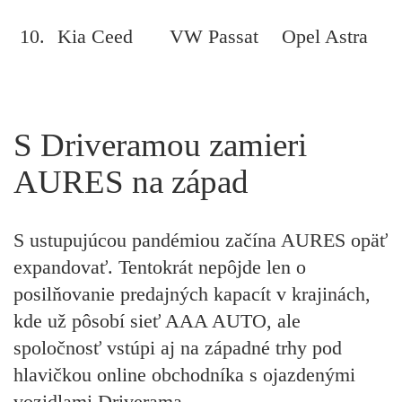
10.
Kia Ceed
VW Passat
Opel Astra
S Driveramou zamieri
AURES na západ
S ustupujúcou pandémiou začína AURES opäť
expandovať. Tentokrát nepôjde len o
posilňovanie predajných kapacít v krajinách,
kde už pôsobí sieť AAA AUTO, ale
spoločnosť vstúpi aj na západné trhy pod
hlavičkou online obchodníka s ojazdenými
vozidlami Driverama.