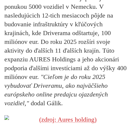
ponukou 5000 vozidiel v Nemecku. V
nasledujúcich 12-tich mesiacoch pôjde na
budovanie infraštruktúry v kľúčových
krajinách, kde Driverama odštartuje, 100
miliónov eur. Do roku 2025 rozšíri svoje
aktivity do ďalších 11 ďalších krajín. Túto
expanziu AURES Holdings a jeho akcionári
podporia ďalšími investíciami až do výšky 400
miliónov eur.
"Cieľom je do roku 2025
vybudovať Driveramu, ako najväčšieho
európskeho online predajcu ojazdených
vozidiel,"
dodal Gálik.