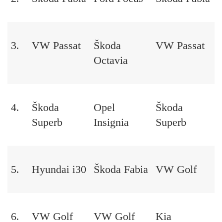
3.
VW Passat
Škoda
VW Passat
Octavia
4.
Škoda
Opel
Škoda
Superb
Insignia
Superb
5.
Hyundai i30
Škoda Fabia
VW Golf
6.
VW Golf
VW Golf
Kia