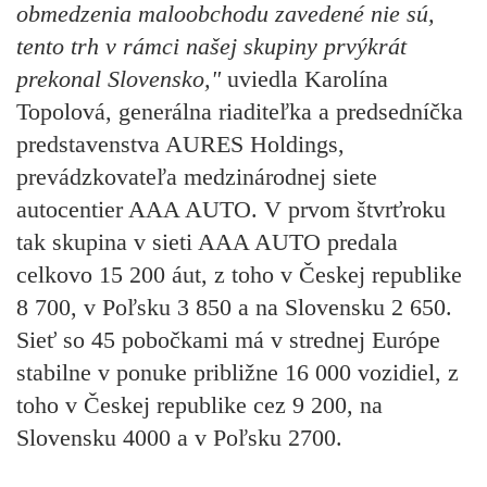
obmedzenia maloobchodu zavedené nie sú,
tento trh v rámci našej skupiny prvýkrát
prekonal Slovensko,"
uviedla Karolína
Topolová, generálna riaditeľka a predsedníčka
predstavenstva AURES Holdings,
prevádzkovateľa medzinárodnej siete
autocentier AAA AUTO. V prvom štvrťroku
tak skupina v sieti AAA AUTO predala
celkovo 15 200 áut, z toho v Českej republike
8 700, v Poľsku 3 850 a na Slovensku 2 650.
Sieť so 45 pobočkami má v strednej Európe
stabilne v ponuke približne 16 000 vozidiel, z
toho v Českej republike cez 9 200, na
Slovensku 4000 a v Poľsku 2700.