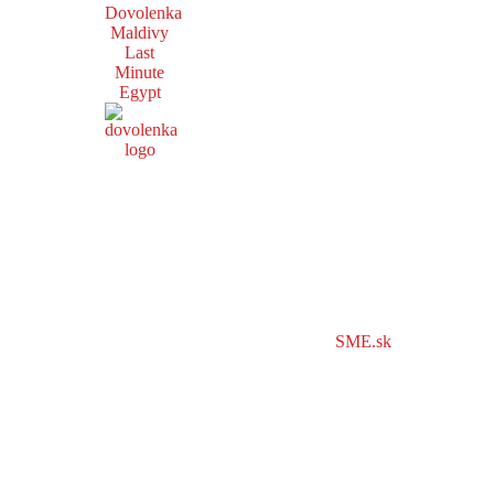
Dovolenka
Maldivy
Last
Minute
Egypt
SME.sk