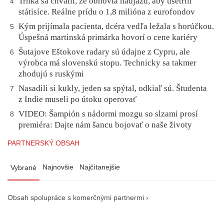
Trnka sa chválil, že obnovia nadjazd, aby ušetrili
4
státisíce. Reálne prídu o 1,8 milióna z eurofondov
Kým prijímala pacienta, dcéra vedľa ležala s horúčkou.
5
Úspešná martinská primárka hovorí o cene kariéry
Šutajove Eštokove radary sú údajne z Cypru, ale
6
výrobca má slovenskú stopu. Technicky sa takmer
zhodujú s ruskými
Nasadili si kukly, jeden sa spýtal, odkiaľ sú. Študenta
7
z Indie museli po útoku operovať
VIDEO: Šampión s nádormi mozgu so slzami prosí
8
premiéra: Dajte nám šancu bojovať o naše životy
PARTNERSKÝ OBSAH
Najnovšie
Najčítanejšie
Vybrané
Obsah spolupráce s komerčnými partnermi ›