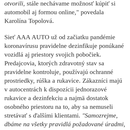
otvorili,
stále nechávame možnosť kúpiť si
automobil aj formou online," povedala
Karolína Topolová.
Sieť AAA AUTO už od začiatku pandémie
koronavírusu pravidelne dezinfikuje ponúkané
vozidlá aj priestory svojich pobočiek.
Predajcovia, ktorých zdravotný stav sa
pravidelne kontroluje, používajú ochranné
prostriedky, rúška a rukavice. Zákazníci majú
v autocentrách k dispozícii jednorazové
rukavice a dezinfekciu a najmä dostatok
osobného priestoru na to, aby sa nemuseli
stretávať s ďalšími klientami.
"Samozrejme,
dbáme na všetky pravidlá požadované úradmi,