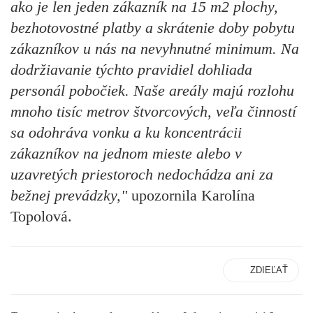
ako je len jeden zákazník na 15 m2 plochy,
bezhotovostné platby a skrátenie doby pobytu
zákazníkov u nás na nevyhnutné minimum. Na
dodržiavanie týchto pravidiel dohliada
personál pobočiek. Naše areály majú rozlohu
mnoho tisíc metrov štvorcových, veľa činností
sa odohráva vonku a ku koncentrácii
zákazníkov na jednom mieste alebo v
uzavretých priestoroch nedochádza ani za
bežnej prevádzky,"
upozornila Karolína
Topolová.
ZDIEĽAŤ