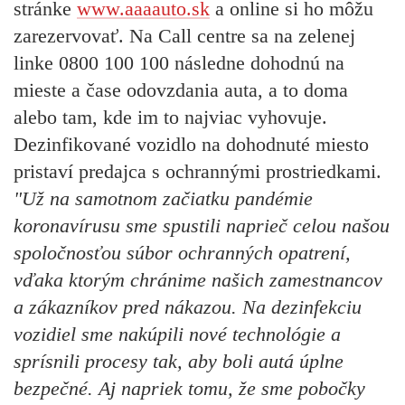
stránke
www.aaaauto.sk
a online si ho môžu
zarezervovať. Na Call centre sa na zelenej
linke 0800 100 100 následne dohodnú na
mieste a čase odovzdania auta, a to doma
alebo tam, kde im to najviac vyhovuje.
Dezinfikované vozidlo na dohodnuté miesto
pristaví predajca s ochrannými prostriedkami.
"Už na samotnom začiatku pandémie
koronavírusu sme spustili naprieč celou našou
spoločnosťou súbor ochranných opatrení,
vďaka ktorým chránime našich zamestnancov
a zákazníkov pred nákazou. Na dezinfekciu
vozidiel sme nakúpili nové technológie a
sprísnili procesy tak, aby boli autá úplne
bezpečné. Aj napriek tomu, že sme pobočky