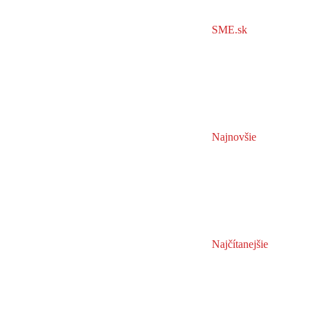
SME.sk
Najnovšie
Najčítanejšie