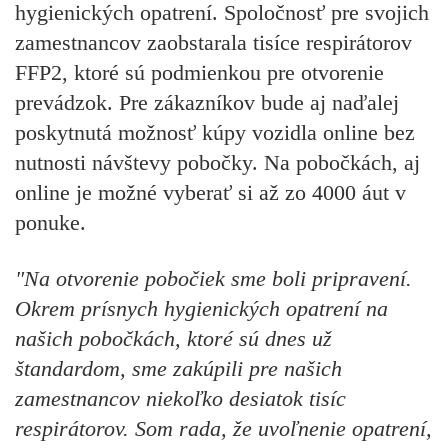
hygienických opatrení. Spoločnosť pre svojich
zamestnancov zaobstarala tisíce respirátorov
FFP2, ktoré sú podmienkou pre otvorenie
prevádzok. Pre zákazníkov bude aj naďalej
poskytnutá možnosť kúpy vozidla online bez
nutnosti návštevy pobočky. Na pobočkách, aj
online je možné vyberať si až zo 4000 áut v
ponuke.
"Na otvorenie pobočiek sme boli pripravení.
Okrem prísnych hygienických opatrení na
našich pobočkách, ktoré sú dnes už
štandardom, sme zakúpili pre našich
zamestnancov niekoľko desiatok tisíc
respirátorov. Som rada, že uvoľnenie opatrení,