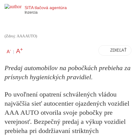
SITA tlačová agentúra
Inzercia
(Zdroj: AAA AUTO)
+
A
-
ZDIEĽAŤ
A
|
Predaj automobilov na pobočkách prebieha za
prísnych hygienických pravidiel.
Po uvoľnení opatrení schválených vládou
najväčšia sieť autocentier ojazdených vozidiel
AAA AUTO otvorila svoje pobočky pre
verejnosť. Bezpečný predaj a výkup vozidiel
prebieha pri dodržiavaní striktných