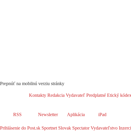
Prepnúť na mobilnú verziu stránky
Kontakty
Redakcia
Vydavateľ
Predplatné
Etický kóde
RSS
Newsletter
Aplikácia
iPad
Prihlásenie do Post.sk
Sportnet
Slovak Spectator
Vydavateľstvo
Inzerc