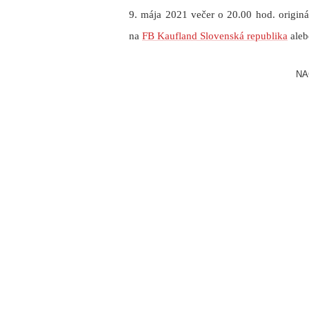
9. mája 2021 večer o 20.00 hod. originá
na
FB Kaufland Slovenská republika
aleb
NA