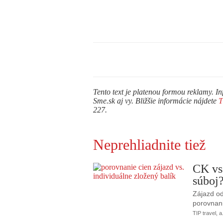
Tento text je platenou formou reklamy. In
Sme.sk aj vy. Bližšie informácie nájdete
227.
Neprehliadnite tiež
CK vs
súboj
Zájazd od
porovnani
TIP travel, a