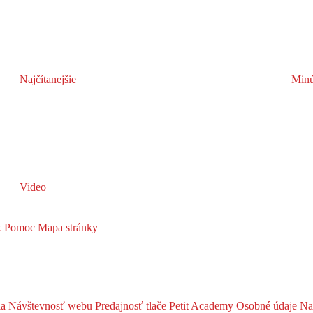
Najčítanejšie
Minú
Video
x
Pomoc
Mapa stránky
ia
Návštevnosť webu
Predajnosť tlače
Petit Academy
Osobné údaje
Na