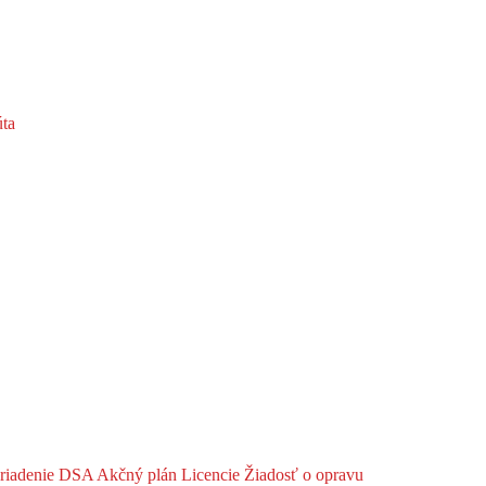
ta
riadenie DSA
Akčný plán
Licencie
Žiadosť o opravu