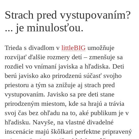
Strach pred vystupovaním?
... je minulosťou.
Trieda s divadlom v
littleBIG
umožňuje
rozvíjať ďalšie rozmery detí – zmenšuje sa
rozdiel vo vnímaní javiska a hľadiska. Deti
berú javisko ako prirodzenú súčasť svojho
priestoru a tým sa znižuje aj strach pred
vystupovaním. Javisko sa pre deti stane
prirodzeným miestom, kde sa hrajú a trávia
svoj čas bez ohľadu na to, aké publikum je v
hľadisku. Navyše, na vlastné divadelné
inscenácie majú škôlkari perfektne pripravený