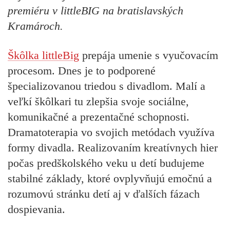
premiéru v littleBIG na bratislavských
Kramároch.
Škôlka littleBig
prepája umenie s vyučovacím
procesom. Dnes je to podporené
špecializovanou triedou s divadlom. Malí a
veľkí škôlkari tu zlepšia svoje sociálne,
komunikačné a prezentačné schopnosti.
Dramatoterapia vo svojich metódach využíva
formy divadla. Realizovaním kreatívnych hier
počas predškolského veku u detí budujeme
stabilné základy, ktoré ovplyvňujú emočnú a
rozumovú stránku detí aj v ďalších fázach
dospievania.