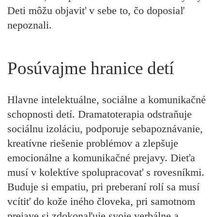
Deti môžu objaviť v sebe to, čo doposiaľ
nepoznali.
Posúvajme hranice detí
Hlavne intelektuálne, sociálne a komunikačné
schopnosti detí. Dramatoterapia odstraňuje
sociálnu izoláciu, podporuje sebapoznávanie,
kreatívne riešenie problémov a zlepšuje
emocionálne a komunikačné prejavy. Dieťa
musí v kolektíve spolupracovať s rovesníkmi.
Buduje si empatiu, pri preberaní rolí sa musí
vcítiť do kože iného človeka, pri samotnom
prejave si zdokonaľuje svoje verbálne a