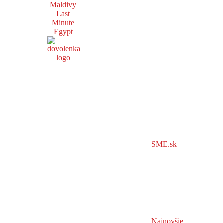
Maldivy
Last
Minute
Egypt
SME.sk
Najnovšie