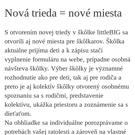
Nová trieda = nové miesta
S otvorením novej triedy v škôlke littleBIG sa
otvorili aj nové miesta pre škôlkarov. Škôlka
aktuálne prijíma deti a k zápisu stačí
vyplnenie formuláru na webe, prípadne osobná
návšteva škôlky. Výber škôlky je významné
rozhodnutie ako pre deti, tak aj pre rodiča a
preto je aj kolektív škôlky otvorený osobnému
spoznaniu sa s rodičmi, predstavenie
kolektívu, ukážka priestoru a zoznámenie sa s
dieťaťom.
Na obhliadke sa individuálne porozprávame o
potrebách vašej ratolesti a zároveň na vlastné