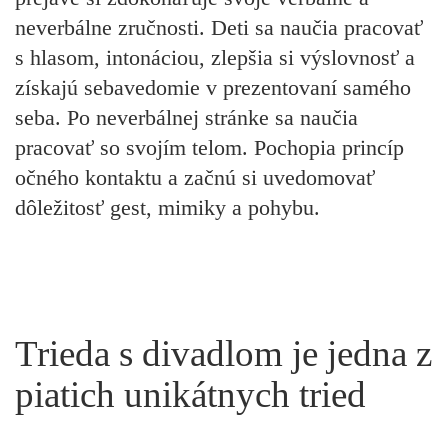
neverbálne zručnosti. Deti sa naučia pracovať
s hlasom, intonáciou, zlepšia si výslovnosť a
získajú sebavedomie v prezentovaní samého
seba. Po neverbálnej stránke sa naučia
pracovať so svojím telom. Pochopia princíp
očného kontaktu a začnú si uvedomovať
dôležitosť gest, mimiky a pohybu.
Trieda s divadlom je jedna z
piatich unikátnych tried