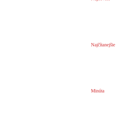
Najčítanejšie
Minúta