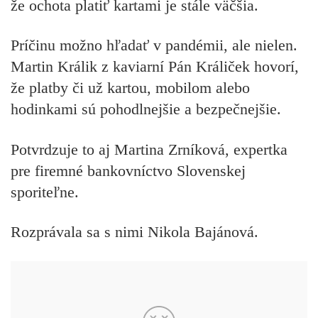
že ochota platiť kartami je stále väčšia.
Príčinu možno hľadať v pandémii, ale nielen.
Martin Králik z kaviarní Pán Králiček hovorí,
že platby či už kartou, mobilom alebo
hodinkami sú pohodlnejšie a bezpečnejšie.
Potvrdzuje to aj Martina Zrníková, expertka
pre firemné bankovníctvo Slovenskej
sporiteľne.
Rozprávala sa s nimi Nikola Bajánová.