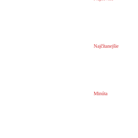
Najčítanejšie
Minúta