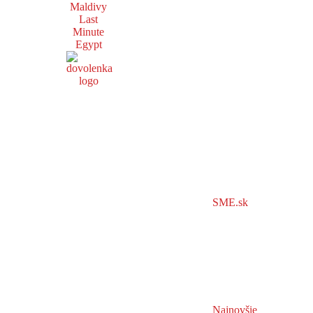
Maldivy
Last
Minute
Egypt
SME.sk
Najnovšie