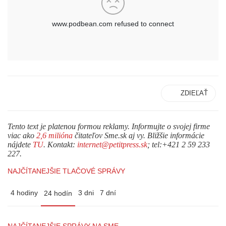
ZDIEĽAŤ
Tento text je platenou formou reklamy. Informujte o svojej firme
viac ako
2,6 milióna
čitateľov Sme.sk aj vy. Bližšie informácie
nájdete
TU
. Kontakt:
internet@petitpress.sk
; tel:+421 2 59 233
227.
NAJČÍTANEJŠIE TLAČOVÉ SPRÁVY
4 hodiny
3 dni
7 dní
24 hodín