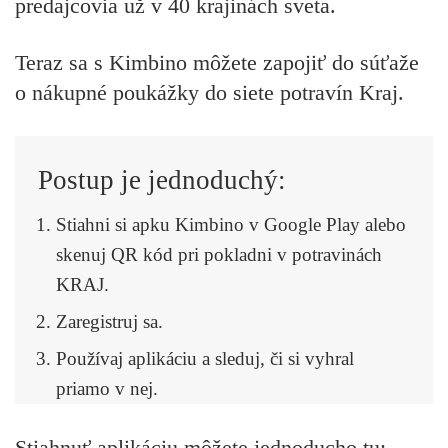
predajcovia už v 40 krajinách sveta.
Teraz sa s Kimbino môžete zapojiť do súťaže
o nákupné poukážky do siete potravín Kraj.
Postup je jednoduchý:
Stiahni si apku Kimbino v Google Play alebo
skenuj QR kód pri pokladni v potravinách
KRAJ.
Zaregistruj sa.
Používaj aplikáciu a sleduj, či si vyhral
priamo v nej.
Stiahnuť aplikáciu môžete jednoducho tu: