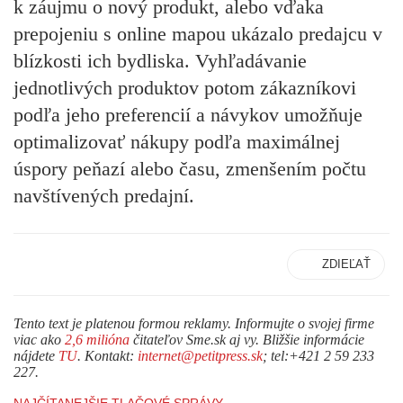
k záujmu o nový produkt,
alebo vďaka
prepojeniu s online mapou ukázalo predajcu v
blízkosti ich bydliska. Vyhľadávanie
jednotlivých produktov potom zákazníkovi
podľa jeho preferencií a návykov
umožňuje
optimalizovať nákupy podľa maximálnej
úspory peňazí alebo času
, zmenšením počtu
navštívených predajní.
ZDIEĽAŤ
Tento text je platenou formou reklamy. Informujte o svojej firme
viac ako
2,6 milióna
čitateľov Sme.sk aj vy. Bližšie informácie
nájdete
TU
. Kontakt:
internet@petitpress.sk
; tel:+421 2 59 233
227.