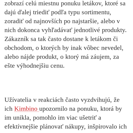
zobrazí celú miestnu ponuku letákov,
ktoré sa
dajú ďalej triediť podľa typu sortimentu,
zoradiť od najnovších po najstaršie, alebo v
nich dokonca vyhľadávať jednotlivé produkty.
Zákazník sa tak často dostane k letákom či
obchodom, o ktorých by inak vôbec nevedel,
alebo nájde produkt, o ktorý má záujem, za
ešte výhodnejšiu cenu.
Užívatelia v reakciách často vyzdvihujú, že
ich
Kimbino
upozornilo na ponuku, ktorá by
im unikla, pomohlo im viac ušetriť a
efektívnejšie plánovať nákupy, inšpirovalo ich