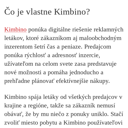
Čo je vlastne Kimbino?
Kimbino
ponúka digitálne riešenie reklamných
letákov, ktoré zákazníkom aj maloobchodným
inzerentom šetrí čas a peniaze. Predajcom
ponúka rýchlosť a adresnosť inzercie,
užívateľom na celom svete zasa predstavuje
nové možnosti a pomáha jednoducho a
prehľadne plánovať efektívnejšie nákupy.
Kimbino
spája letáky od všetkých predajcov v
krajine a regióne
, takže sa zákazník nemusí
obávať, že by mu niečo z ponuky uniklo. Stačí
zvoliť miesto pobytu a Kimbino používateľovi