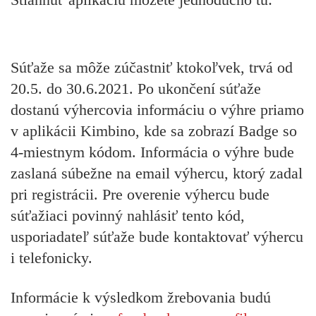
Súťaže sa môže zúčastniť ktokoľvek, trvá od
20.5. do 30.6.2021. Po ukončení súťaže
dostanú výhercovia informáciu o výhre priamo
v aplikácii Kimbino, kde sa zobrazí Badge so
4-miestnym kódom. Informácia o výhre bude
zaslaná súbežne na email výhercu, ktorý zadal
pri registrácii. Pre overenie výhercu bude
súťažiaci povinný nahlásiť tento kód,
usporiadateľ súťaže bude kontaktovať výhercu
i telefonicky.
Informácie k výsledkom žrebovania budú