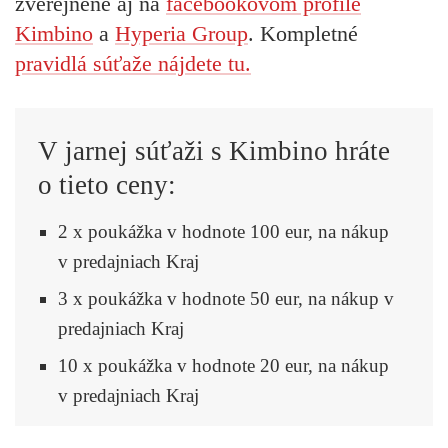
zverejnené aj na
facebookovom profile
Kimbino
a
Hyperia Group
. Kompletné
pravidlá súťaže nájdete tu.
V jarnej súťaži s Kimbino hráte
o tieto ceny:
2 x poukážka v hodnote 100 eur, na nákup
v predajniach Kraj
3 x poukážka v hodnote 50 eur, na nákup v
predajniach Kraj
10 x poukážka v hodnote 20 eur, na nákup
v predajniach Kraj