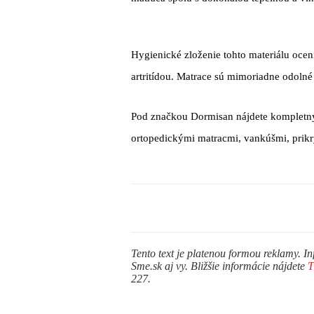
Hygienické zloženie tohto materiálu ocenia
artritídou. Matrace sú mimoriadne odolné
Pod značkou Dormisan nájdete kompletný
ortopedickými matracmi, vankúšmi, prik
Tento text je platenou formou reklamy. In
Sme.sk aj vy. Bližšie informácie nájdete
227.