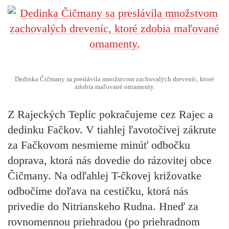
Dedinka Čičmany sa preslávila množstvom zachovalých dreveníc, ktoré
zdobia maľované ornamenty.
Z Rajeckých Teplíc pokračujeme cez Rajec a
dedinku Fačkov. V tiahlej ľavotočivej zákrute
za Fačkovom nesmieme minúť odbočku
doprava, ktorá nás dovedie do rázovitej obce
Čičmany. Na odľahlej T-čkovej križovatke
odbočíme doľava na cestičku, ktorá nás
privedie do Nitrianskeho Rudna. Hneď za
rovnomennou priehradou (po priehradnom