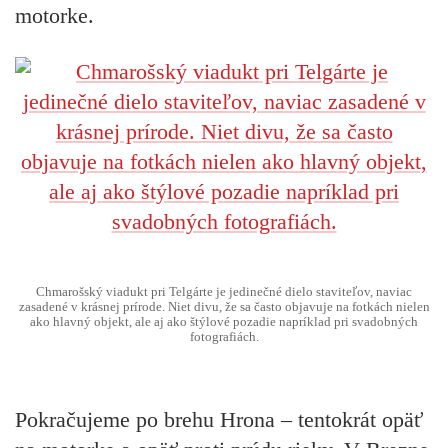
motorke.
Chmarošský viadukt pri Telgárte je jedinečné dielo staviteľov, naviac
zasadené v krásnej prírode. Niet divu, že sa často objavuje na fotkách nielen
ako hlavný objekt, ale aj ako štýlové pozadie napríklad pri svadobných
fotografiách.
Pokračujeme po brehu Hrona – tentokrát opäť