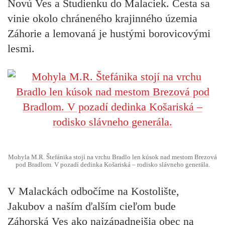
Novú Ves a Studienku do Malaciek. Cesta sa
vinie okolo chráneného krajinného územia
Záhorie a lemovaná je hustými borovicovými
lesmi.
Mohyla M.R. Štefánika stojí na vrchu Bradlo len kúsok nad mestom Brezová
pod Bradlom. V pozadí dedinka Košariská – rodisko slávneho generála.
V Malackách odbočíme na Kostolište,
Jakubov a naším ďalším cieľom bude
Záhorská Ves ako najzápadnejšia obec na