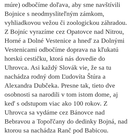
múre) odbočíme doľava, aby sme navštívili
Bojnice s neodmysliteľným zámkom,
vyhliadkovou vežou či zoologickou záhradou.
Z Bojníc vyrazíme cez Opatovce nad Nitrou,
Horné a Dolné Vestenice a hneď za Dolnými
Vestenicami odbočíme doprava na kľukatú
horskú cestičku, ktorá nás dovedie do
Uhrovca. Asi každý Slovák vie, že sa tu
nachádza rodný dom Ľudovíta Štúra a
Alexandra Dubčeka. Presne tak, tieto dve
osobnosti sa narodili v tom istom dome, aj
keď s odstupom viac ako 100 rokov. Z
Uhrovca sa vydáme cez Bánovce nad
Bebravou a Topoľčany do dedinky Bojná, nad
ktorou sa nachádza Ranč pod Babicou.