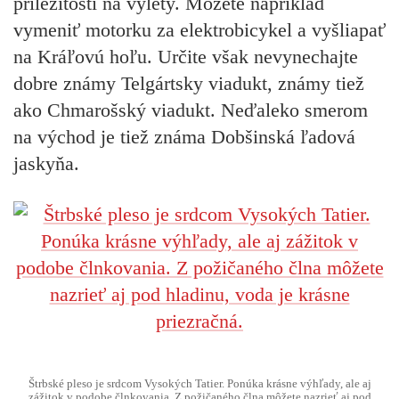
príležitostí na výlety. Môžete napríklad
vymeniť motorku za elektrobicykel a vyšliapať
na Kráľovú hoľu. Určite však nevynechajte
dobre známy Telgártsky viadukt, známy tiež
ako Chmarošský viadukt. Neďaleko smerom
na východ je tiež známa Dobšinská ľadová
jaskyňa.
Štrbské pleso je srdcom Vysokých Tatier. Ponúka krásne výhľady, ale aj
zážitok v podobe člnkovania. Z požičaného člna môžete nazrieť aj pod