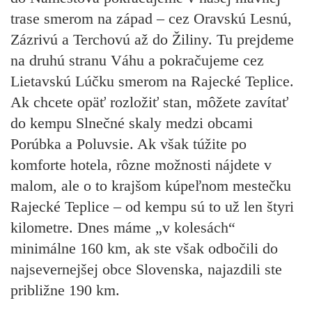
trase smerom na západ – cez Oravskú Lesnú,
Zázrivú a Terchovú až do Žiliny. Tu prejdeme
na druhú stranu Váhu a pokračujeme cez
Lietavskú Lúčku smerom na Rajecké Teplice.
Ak chcete opäť rozložiť stan, môžete zavítať
do kempu Slnečné skaly medzi obcami
Porúbka a Poluvsie. Ak však túžite po
komforte hotela, rôzne možnosti nájdete v
malom, ale o to krajšom kúpeľnom mestečku
Rajecké Teplice – od kempu sú to už len štyri
kilometre. Dnes máme „v kolesách“
minimálne 160 km, ak ste však odbočili do
najsevernejšej obce Slovenska, najazdili ste
približne 190 km.