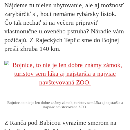
Nájdeme tu nielen ubytovanie, ale aj možnosť
zarybárčiť si, hoci nemáme rybársky lístok.
Čo tak nechať si na večeru pripraviť
vlastnoručne uloveného pstruha? Náradie vám
požičajú. Z Rajeckých Teplíc sme do Bojnej
prešli zhruba 140 km.
Bojnice, to nie je len dobre známy zámok, turistov sem láka aj najstaršia a
najviac navštevovaná ZOO.
Z Ranča pod Babicou vyrazíme smerom na