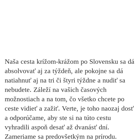
Naša cesta krížom-krážom po Slovensku sa dá
absolvovať aj za týždeň, ale pokojne sa dá
natiahnuť aj na tri či štyri týždne a nudiť sa
nebudete. Záleží na vašich časových
možnostiach a na tom, čo všetko chcete po
ceste vidieť a zažiť. Verte, je toho naozaj dosť
a odporúčame, aby ste si na túto cestu
vyhradili aspoň desať až dvanásť dní.
Zameriame sa predovšetkým na prírodu.