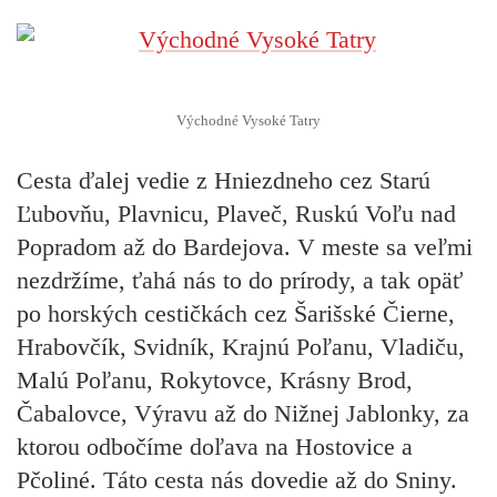
Východné Vysoké Tatry
Cesta ďalej vedie z Hniezdneho cez Starú
Ľubovňu, Plavnicu, Plaveč, Ruskú Voľu nad
Popradom až do Bardejova. V meste sa veľmi
nezdržíme, ťahá nás to do prírody, a tak opäť
po horských cestičkách cez Šarišské Čierne,
Hrabovčík, Svidník, Krajnú Poľanu, Vladiču,
Malú Poľanu, Rokytovce, Krásny Brod,
Čabalovce, Výravu až do Nižnej Jablonky, za
ktorou odbočíme doľava na Hostovice a
Pčoliné. Táto cesta nás dovedie až do Sniny.