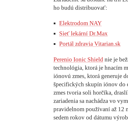
ho budú distribuovať:
Elektrodom NAY
Sieť lekární Dr.Max
Portál zdravia Vitarian.sk
Perenio Ionic Shield
nie je be
technológia, ktorá je hnacím m
iónovú zmes, ktorá generuje d
špecifických skupín iónov do
zmes tvoria soli horčíka, draslí
zariadenia sa nachádza vo vym
pravidelnom používaní až 12 m
sedem rokov od dátumu výrob