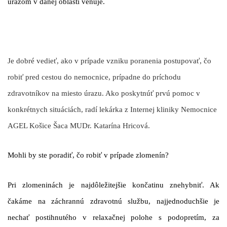
úrazom v danej oblasti venuje.
Je dobré vedieť, ako v prípade vzniku poranenia postupovať, čo
robiť pred cestou do nemocnice, prípadne do príchodu
zdravotníkov na miesto úrazu. Ako poskytnúť prvú pomoc v
konkrétnych situáciách, radí lekárka z Internej kliniky Nemocnice
AGEL Košice Šaca MUDr. Katarína Hricová.
Mohli by ste poradiť, čo robiť v prípade zlomenín?
Pri zlomeninách je najdôležitejšie končatinu znehybniť. Ak
čakáme na záchrannú zdravotnú službu, najjednoduchšie je
nechať postihnutého v relaxačnej polohe s podopretím, za