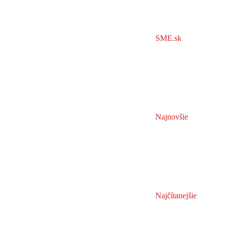
SME.sk
Najnovšie
Najčítanejšie