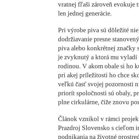
vratnej fľaši zároveň evokuje 
len jednej generácie.
Pri výrobe piva sú dôležité nie
dodržiavanie presne stanovený
piva alebo konkrétnej značky 
je zvyknutý a ktorá mu vyladí d
rodinou. V akom obale si ho k
pri akej príležitosti ho chce 
veľkú časť svojej pozornosti n
priorít spoločnosti sú obaly, 
plne cirkulárne, čiže znovu po
Článok vznikol v rámci projek
Prazdroj Slovensko s cieľom 
podnikania na životné prostred