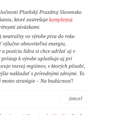
ločnosti Plzeňský Prazdroj Slovensko
kania, ktoré zastrešuje
komplexná
rétnymi záväzkami.
 neutrality vo výrobe piva do roku
 výlučne obnoviteľnú energiu,
a pozíciu lídra si chce udržať aj v
prístup k výrobe uplatňuje aj pri
ruje rozvoj regiónov, v ktorých pôsobí,
nejšie nakladať s prírodnými zdrojmi. To
né motto stratégie – Na budúcnosť!
ZDIEĽAŤ