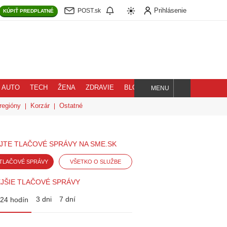
Prihlásenie
POST.sk
KÚPIŤ
PREDPLATNÉ
AUTO
TECH
ŽENA
ZDRAVIE
BLOG
MENU
Hľadaj
regióny
Korzár
Ostatné
JTE TLAČOVÉ SPRÁVY NA SME.SK
TLAČOVÉ SPRÁVY
VŠETKO O SLUŽBE
JŠIE TLAČOVÉ SPRÁVY
3 dni
7 dní
24 hodín