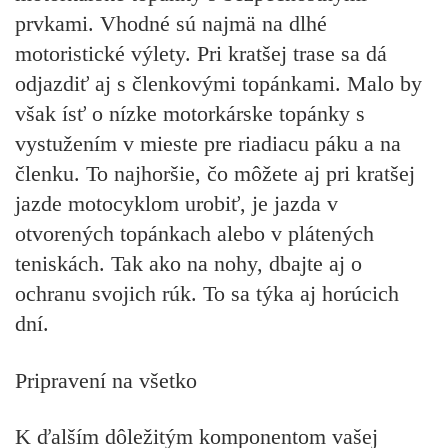
prvkami. Vhodné sú najmä na dlhé
motoristické výlety. Pri kratšej trase sa dá
odjazdiť aj s členkovými topánkami. Malo by
však ísť o nízke motorkárske topánky s
vystužením v mieste pre riadiacu páku a na
členku. To najhoršie, čo môžete aj pri kratšej
jazde motocyklom urobiť, je jazda v
otvorených topánkach alebo v plátených
teniskách. Tak ako na nohy, dbajte aj o
ochranu svojich rúk. To sa týka aj horúcich
dní.
Pripravení na všetko
K ďalším dôležitým komponentom vašej