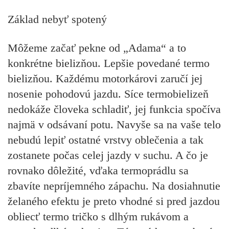
Základ nebyť spotený
Môžeme začať pekne od „Adama“ a to
konkrétne bielizňou. Lepšie povedané termo
bielizňou. Každému motorkárovi zaručí jej
nosenie pohodovú jazdu. Síce termobielizeň
nedokáže človeka schladiť, jej funkcia spočíva
najmä v odsávaní potu. Navyše sa na vaše telo
nebudú lepiť ostatné vrstvy oblečenia a tak
zostanete počas celej jazdy v suchu. A čo je
rovnako dôležité, vďaka termoprádlu sa
zbavíte nepríjemného zápachu. Na dosiahnutie
želaného efektu je preto vhodné si pred jazdou
obliecť termo tričko s dlhým rukávom a