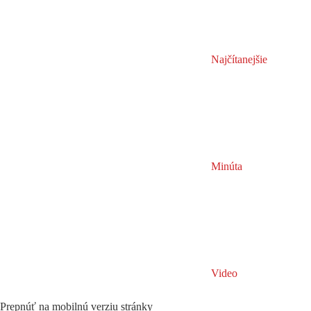
Najčítanejšie
Minúta
Video
Prepnúť na mobilnú verziu stránky