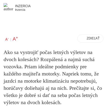
INZERCIA
Inzercia
+
A
-
ZDIEĽAŤ
A
|
Ako sa vystrojiť počas letných výletov na
dvoch kolesách? Rozpálená a najmä suchá
vozovka. Priam ideálne podmienky pre
každého majiteľa motorky. Napriek tomu, že
jazdci na motorke klimatizáciu nepotrebujú,
horúčavy doliehajú aj na nich. Prečítajte si, čo
všetko je dobré si dať na seba počas letných
výletov na dvoch kolesách.