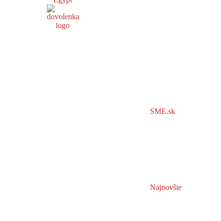
SME.sk
Najnovšie