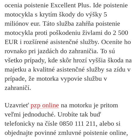
ocenia poistenie Excellent Plus. Ide poistenie
motocykla s krytím škody do výšky 5
miliónov eur. Táto služba zahŕňa poistenie
motocykla proti poškodeniu živlami do 2 500
EUR i rozšírené asistenčné služby. Oceníte ho
rovnako pri jazdách do zahraničia. To sú
všetko prípady, kde skôr hrozí vyššia škoda na
majetku a kvalitné asistenčné služby sa zídu v
prípade, že motorka vypovie službu v
zahraničí.
Uzavrieť
pzp online
na motorku je pritom
veľmi jednoduché. Urobíte tak buď
telefonicky na čísle 0850 111 211, alebo si
objednajte povinné zmluvné poistenie online,