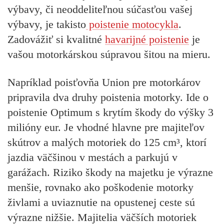
výbavy, či neoddeliteľnou súčasťou vašej
výbavy, je takisto
poistenie motocykla
.
Zadovážiť si kvalitné
havarijné poistenie
je
vašou motorkárskou súpravou šitou na mieru.
Napríklad poisťovňa Union pre motorkárov
pripravila dva druhy poistenia motorky. Ide o
poistenie Optimum s krytím škody do výšky 3
milióny eur. Je vhodné hlavne pre majiteľov
skútrov a malých motoriek do 125 cm³, ktorí
jazdia väčšinou v mestách a parkujú v
garážach. Riziko škody na majetku je výrazne
menšie, rovnako ako poškodenie motorky
živlami a uviaznutie na opustenej ceste sú
výrazne nižšie. Majitelia väčších motoriek