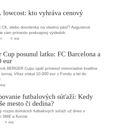
. lowcost: kto vyhráva cenový
?
 CK, alebo dovolenka na vlastnú päsť? Augustové
e cien prinieslo prekvapivý výsledok.
.s.
6. aug
r Cup posunul latku: FC Barcelona a
0 eur
ník BERGER Cupu opäť priniesol mimoriadne kvalitne
turnaj. Víťaz získal 10 000 eur z Fondu a let do
.
 aug
bovanie futbalových súťaží: Kedy
še mesto či dedina?
 rozpis domácich futbalových súťaží už dnes v
h SME a Korzár.
4. aug