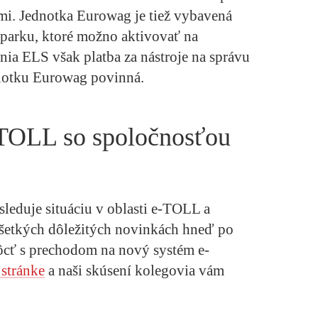
i. Jednotka Eurowag je tiež vybavená
parku, ktoré možno aktivovať na
enia ELS však platba za nástroje na správu
dnotku Eurowag povinná.
e-TOLL so spoločnosťou
eduje situáciu v oblasti e-TOLL a
všetkých dôležitých novinkách hneď po
ôcť s prechodom na nový systém e-
 stránke
a naši skúsení kolegovia vám