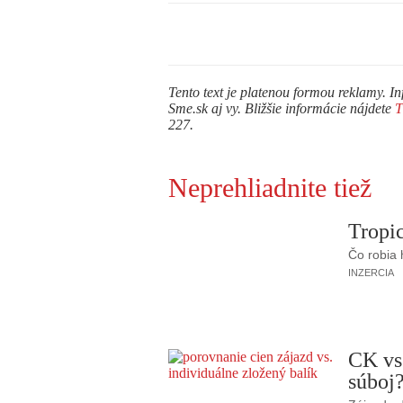
Tento text je platenou formou reklamy. In
Sme.sk aj vy. Bližšie informácie nájdete
227.
Neprehliadnite tiež
Tropic
Čo robia
INZERCIA
CK vs
súboj