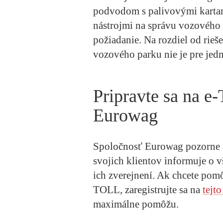
podvodom s palivovými kartam
nástrojmi na správu vozového 
požiadanie. Na rozdiel od rieš
vozového parku nie je pre je
Pripravte sa na 
Eurowag
Spoločnosť Eurowag pozorne sl
svojich klientov informuje o 
ich zverejnení. Ak chcete pom
TOLL, zaregistrujte sa na
tejto
maximálne pomôžu.