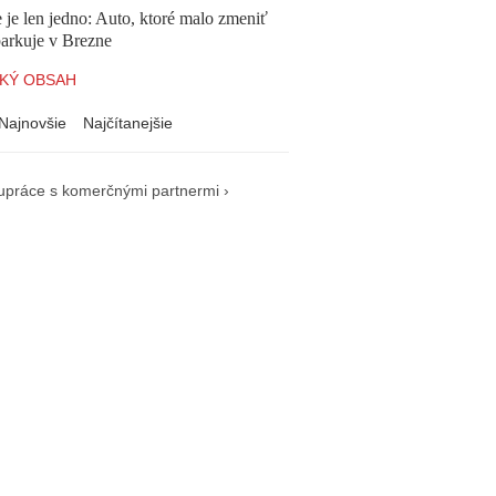
 je len jedno: Auto, ktoré malo zmeniť
parkuje v Brezne
KÝ OBSAH
Najnovšie
Najčítanejšie
upráce s komerčnými partnermi ›