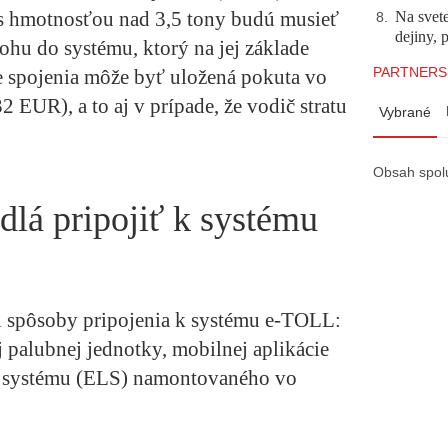
 s hmotnosťou nad 3,5 tony budú musieť
Na svete
8
.
dejiny, 
ohu do systému, ktorý na jej základe
PARTNERS
e spojenia môže byť uložená pokuta vo
 EUR), a to aj v prípade, že vodič stratu
Vybrané
Obsah spol
lá pripojiť k systému
i spôsoby pripojenia k systému e-TOLL:
 palubnej jednotky, mobilnej aplikácie
o systému (ELS) namontovaného vo