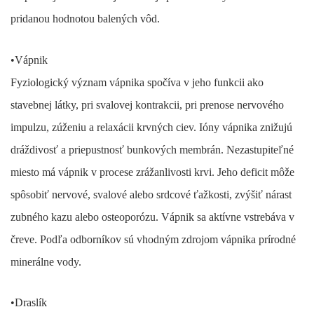
pridanou hodnotou balených vôd.
•
Vápnik
Fyziologický význam vápnika spočíva v jeho funkcii ako
stavebnej látky, pri svalovej kontrakcii, pri prenose nervového
impulzu, zúženiu a relaxácii krvných ciev. Ióny vápnika znižujú
dráždivosť a priepustnosť bunkových membrán. Nezastupiteľné
miesto má vápnik v procese zrážanlivosti krvi. Jeho deficit môže
spôsobiť nervové, svalové alebo srdcové ťažkosti, zvýšiť nárast
zubného kazu alebo osteoporózu. Vápnik sa aktívne vstrebáva v
čreve. Podľa odborníkov sú vhodným zdrojom vápnika prírodné
minerálne vody.
•
Draslík