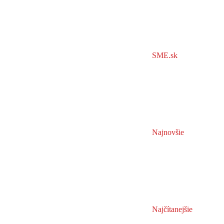
SME.sk
Najnovšie
Najčítanejšie