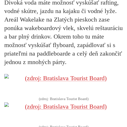
Divoká voda máte možnosť vyskúšať rafting,
vodné skútre, jazdu na kajaku či vodné lyže.
Areál Wakelake na Zlatých pieskoch zase
ponúka wakeboardový vlek, skvelú reštauráciu
a bar plný drinkov. Okrem toho tu máte
možnosť vyskúšať flyboard, zapádlovať si s
priateľmi na paddleboarde a celý deň zakončiť
jednou z mnohých párty.
(zdroj: Bratislava Tourist Board)