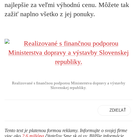
najlepšie za veľmi výhodnú cenu. Môžete tak
zažiť naplno všetko z jej ponuky.
Realizované s finančnou podporou Ministerstva dopravy a výstavby
Slovenskej republiky.
ZDIEĽAŤ
Tento text je platenou formou reklamy. Informujte o svojej firme
viac ako
2,6 milióna
čitateľov Sme.sk aj vy. Bližšie informácie