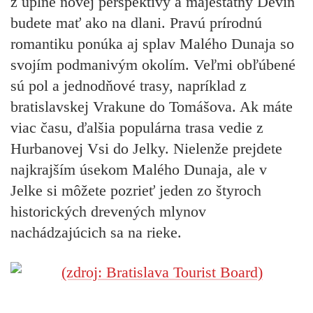
z úplne novej perspektívy a majestátny Devín
budete mať ako na dlani. Pravú prírodnú
romantiku ponúka aj splav Malého Dunaja so
svojím podmanivým okolím. Veľmi obľúbené
sú pol a jednodňové trasy, napríklad z
bratislavskej Vrakune do Tomášova. Ak máte
viac času, ďalšia populárna trasa vedie z
Hurbanovej Vsi do Jelky. Nielenže prejdete
najkrajším úsekom Malého Dunaja, ale v
Jelke si môžete pozrieť jeden zo štyroch
historických drevených mlynov
nachádzajúcich sa na rieke.