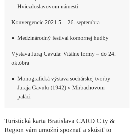
Hviezdoslavovom námestí
Konvergencie 2021 5. - 26. septembra
Medzinárodný festival komornej hudby
Výstava Juraj Gavula: Vitálne formy – do 24.
októbra
Monografická výstava sochárskej tvorby
Juraja Gavulu (1942) v Mirbachovom
paláci
Turistická karta Bratislava CARD City &
Region vám umožní spoznať a skúsiť to