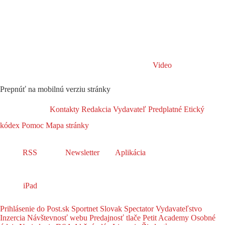
Video
Prepnúť na mobilnú verziu stránky
Kontakty
Redakcia
Vydavateľ
Predplatné
Etický
kódex
Pomoc
Mapa stránky
RSS
Newsletter
Aplikácia
iPad
Prihlásenie do Post.sk
Sportnet
Slovak Spectator
Vydavateľstvo
Inzercia
Návštevnosť webu
Predajnosť tlače
Petit Academy
Osobné