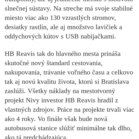
slnečnej sústavy. Na streche má svoje stabilné
miesto viac ako 130 vzrastlých stromov,
desiatky rastlín, ale aj množstvo lavičiek a
oddychových kútov s USB nabíjačkami.
HB Reavis tak do hlavného mesta prináša
skutočné nový štandard cestovania,
nakupovania, trávanie voľného času a celkovo
tak aj novú kvalitu života, ktorú si Bratislava
zaslúži. Všetky náklady na mestotvorný
projekt Nivy investor HB Reavis hradil z
vlastných zdrojov. Práce na projekte trvali viac
ako 4 roky. Vo finále však bude nová
autobusová stanice slúžiť minimálne tak dlho,
ako tá predchádzajúca.