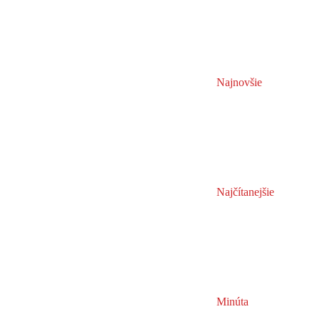
Najnovšie
Najčítanejšie
Minúta