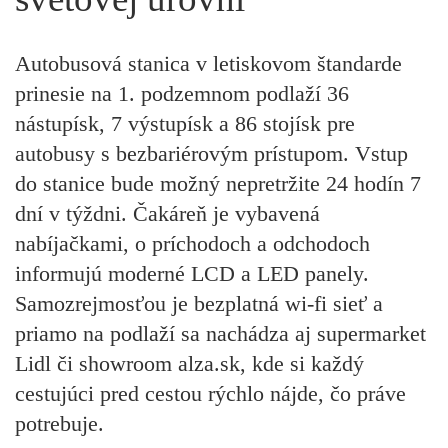
Autobusová stanica v letiskovom štandarde
prinesie na 1. podzemnom podlaží 36
nástupísk, 7 výstupísk a 86 stojísk pre
autobusy s bezbariérovým prístupom. Vstup
do stanice bude možný nepretržite 24 hodín 7
dní v týždni. Čakáreň je vybavená
nabíjačkami, o príchodoch a odchodoch
informujú moderné LCD a LED panely.
Samozrejmosťou je bezplatná wi-fi sieť a
priamo na podlaží sa nachádza aj supermarket
Lidl či showroom alza.sk, kde si každý
cestujúci pred cestou rýchlo nájde, čo práve
potrebuje.