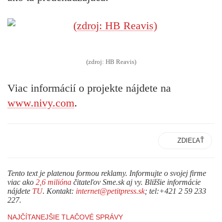
(zdroj: HB Reavis)
Viac informácií o projekte nájdete na
www.nivy.com
.
ZDIEĽAŤ
Tento text je platenou formou reklamy. Informujte o svojej firme
viac ako
2,6 milióna
čitateľov Sme.sk aj vy. Bližšie informácie
nájdete
TU
. Kontakt:
internet@petitpress.sk
; tel:+421 2 59 233
227.
NAJČÍTANEJŠIE TLAČOVÉ SPRÁVY