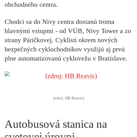
obchodného centra.
Chodci sa do Nivy centra dostanú troma
hlavnými vstupmi - od VÚB, Nivy Tower a zo
strany Páričkovej. Cyklisti okrem nových
bezpečných cyklochodníkov využijú aj prvú
plne automatizovanú cyklovežu v Bratislave.
(zdroj: HB Reavis)
Autobusová stanica na
svetovej úrovni