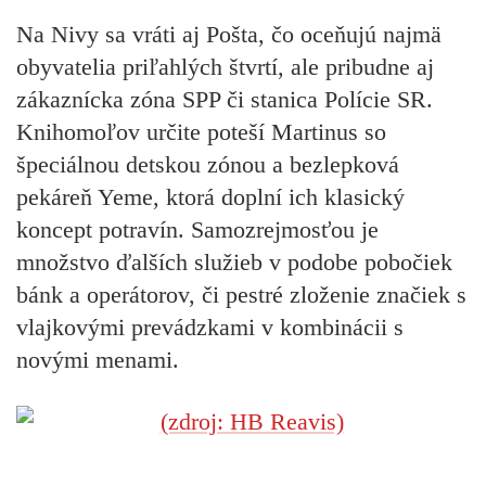
Na Nivy sa vráti aj Pošta, čo oceňujú najmä
obyvatelia priľahlých štvrtí, ale pribudne aj
zákaznícka zóna SPP či stanica Polície SR.
Knihomoľov určite poteší Martinus so
špeciálnou detskou zónou a bezlepková
pekáreň Yeme, ktorá doplní ich klasický
koncept potravín. Samozrejmosťou je
množstvo ďalších služieb v podobe pobočiek
bánk a operátorov, či pestré zloženie značiek s
vlajkovými prevádzkami v kombinácii s
novými menami.