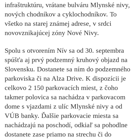
infraštruktúru, vrátane bulváru Mlynské nivy,
nových chodníkov a cyklochodníkov. To
všetko na starej známej adrese, v srdci
novovznikajúcej zóny Nové Nivy.
Spolu s otvorením Nív sa od 30. septembra
spúšťa aj prvý podzemný kruhový objazd na
Slovensku. Dostanete sa ním do podzemného
parkoviska či na Alza Drive. K dispozícii je
celkovo 2 150 parkovacích miest, z čoho
takmer polovica sa nachádza v parkovacom
dome s vjazdami z ulíc Mlynské nivy a od
VÚB banky. Ďalšie parkovacie miesta sa
nachádzajú na poschodí, odkiaľ sa pohodlne
dostanete zase priamo na strechu či do