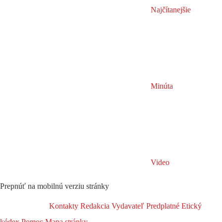
Najčítanejšie
Minúta
Video
Prepnúť na mobilnú verziu stránky
Kontakty
Redakcia
Vydavateľ
Predplatné
Etický
kódex
Pomoc
Mapa stránky