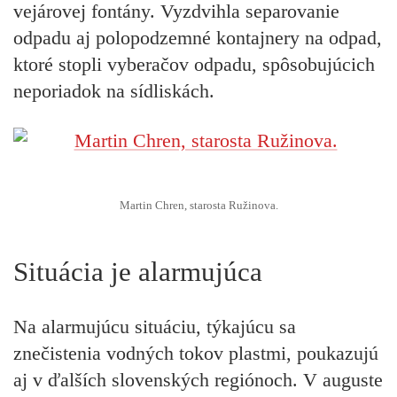
vejárovej fontány. Vyzdvihla separovanie
odpadu aj polopodzemné kontajnery na odpad,
ktoré stopli vyberačov odpadu, spôsobujúcich
neporiadok na sídliskách.
Martin Chren, starosta Ružinova.
Situácia je alarmujúca
Na alarmujúcu situáciu, týkajúcu sa
znečistenia vodných tokov plastmi, poukazujú
aj v ďalších slovenských regiónoch. V auguste