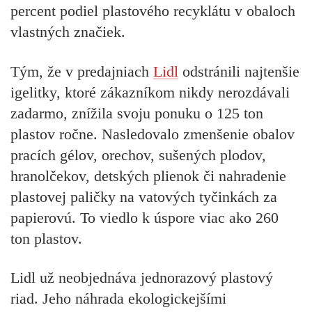
percent podiel plastového recyklátu v obaloch
vlastných značiek.
Tým, že v predajniach
Lidl
odstránili najtenšie
igelitky, ktoré zákazníkom nikdy nerozdávali
zadarmo, znížila svoju ponuku o 125 ton
plastov ročne. Nasledovalo zmenšenie obalov
pracích gélov, orechov, sušených plodov,
hranolčekov, detských plienok či nahradenie
plastovej paličky na vatových tyčinkách za
papierovú.
To viedlo k úspore viac ako 260
ton plastov.
Lidl už neobjednáva jednorazový plastový
riad. Jeho náhrada ekologickejšími