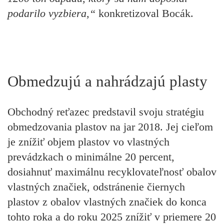
podarilo vyzbiera,“
konkretizoval Bocák.
Obmedzujú a nahrádzajú plasty
Obchodný reťazec predstavil svoju
stratégiu
obmedzovania plastov
na jar 2018. Jej cieľom
je
znížiť objem plastov
vo vlastných
prevádzkach
o minimálne 20 percent,
dosiahnuť maximálnu
recyklovateľnosť obalov
vlastných značiek
, odstránenie čiernych
plastov z obalov vlastných značiek do konca
tohto roka a do roku 2025 znížiť v priemere 20