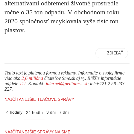
alternatívami odbremení životné prostredie
ročne o 35 ton odpadu. V obchodnom roku
2020 spoločnosť recyklovala vyše tisíc ton
plastov.
ZDIEĽAŤ
Tento text je platenou formou reklamy. Informujte o svojej firme
viac ako
2,6 milióna
čitateľov Sme.sk aj vy. Bližšie informácie
nájdete
TU
. Kontakt:
internet@petitpress.sk
; tel:+421 2 59 233
227.
NAJČÍTANEJŠIE TLAČOVÉ SPRÁVY
4 hodiny
3 dni
7 dní
24 hodín
NAJČÍTANEJŠIE SPRÁVY NA SME