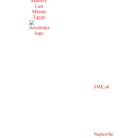
Maldivy
Last
Minute
Egypt
SME.sk
Najnovšie