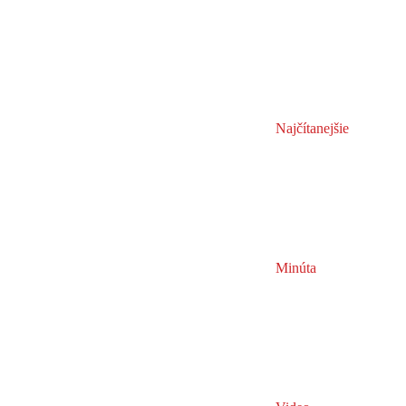
Najčítanejšie
Minúta