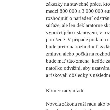
zákazky na stavebné práce, kto
medzi 800 000 a 3 000 000 eu
rozhodnúť o nariadení odstrán
súťaže, ale len deklaratórne s
výpočet jeho ustanovení, v roz
porušené. V prípade podania 
bude preto na rozhodnutí zadá
zmluvu alebo počká na rozhodn
bude mať táto zmena, keďže za
natoľko odvážni, aby uzatvára
a riskovali dôsledky z násled
Koniec rady úradu
Novela zákona ruší radu ako o