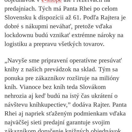
predajniach. Tých má Panta Rhei po celom
Slovensku k dispozícii až 61. Podľa Rajtera je
dobré s nákupmi neváhať, pretože vďaka
lockdownu budú vznikať extrémne nároky na
logistiku a prepravu všetkých tovarov.
„Navyše sme pripravení operatívne presúvať
knihy z našich prevádzok na sklad. Tým sa
ponuka pre zákazníkov rozširuje na milióny
kníh. Vianoce bez kníh teda Slovákom
nehrozia aj keď budú na istý čas ukrátení o
návštevu kníhkupectiev,” dodáva Rajter. Panta
Rhei aj napriek sťaženým podmienkam vďaka
najväčšej sieti predajní garantuje svojim
zákazníkom doručenie knižných objednávok