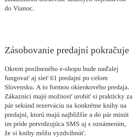
do Vianoc.
Zásobovanie predajní pokračuje
Okrem posilneného e-shopu bude naďalej
fungovať aj sieť 61 predajní po celom
Slovensku. A to formou okienkového predaja.
Zákazníci majú možnosť urobiť si prakticky za
pár sekúnd rezerváciu na konkrétne knihy na
predajni, ktorú majú najbližšie a do pár minút
im príde potvrdzujúca SMS aj s oznámením,
že si knihy môžu vyzdvihnúť.