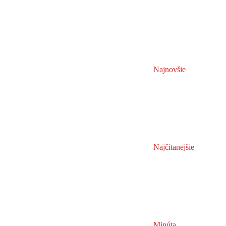
Najnovšie
Najčítanejšie
Minúta