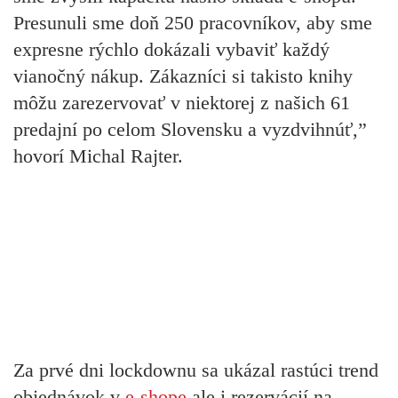
Presunuli sme doň 250 pracovníkov, aby sme
expresne rýchlo dokázali vybaviť každý
vianočný nákup. Zákazníci si takisto knihy
môžu zarezervovať v niektorej z našich 61
predajní po celom Slovensku a vyzdvihnúť,”
hovorí Michal Rajter.
Za prvé dni lockdownu sa ukázal rastúci trend
objednávok v
e-shope
ale i rezervácií na