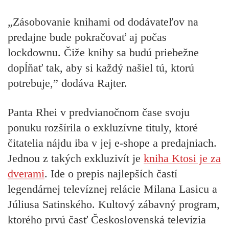
„Zásobovanie knihami od dodávateľov na
predajne bude pokračovať aj počas
lockdownu. Čiže knihy sa budú priebežne
dopĺňať tak, aby si každý našiel tú, ktorú
potrebuje,” dodáva Rajter.
Panta Rhei v predvianočnom čase svoju
ponuku rozšírila o exkluzívne tituly, ktoré
čitatelia nájdu iba v jej e-shope a predajniach.
Jednou z takých exkluzivít je
kniha Ktosi je za
dverami
. Ide o prepis najlepších častí
legendárnej televíznej relácie Milana Lasicu a
Júliusa Satinského. Kultový zábavný program,
ktorého prvú časť Československá televízia