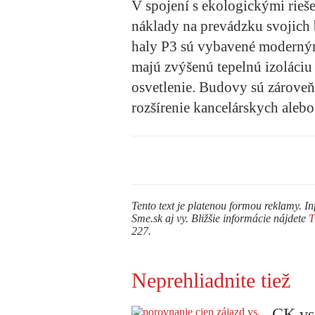
V spojení s ekologickými rieš
náklady na prevádzku svojich 
haly P3 sú vybavené moderným
majú zvýšenú tepelnú izoláciu
osvetlenie. Budovy sú zároveň
rozšírenie kancelárskych aleb
Tento text je platenou formou reklamy. In
Sme.sk aj vy. Bližšie informácie nájdete
227.
Neprehliadnite tiež
CK vs