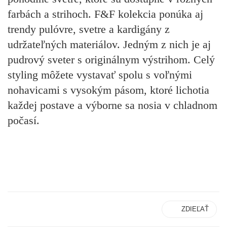
farbách a strihoch. F&F kolekcia ponúka aj
trendy pulóvre, svetre a kardigány z
udržateľných materiálov. Jedným z nich je aj
pudrový sveter s originálnym výstrihom. Celý
styling môžete vystavať spolu s voľnými
nohavicami s vysokým pásom, ktoré lichotia
každej postave a výborne sa nosia v chladnom
počasí.
ZDIEĽAŤ