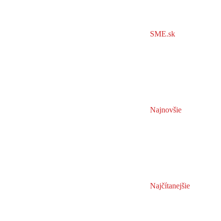
SME.sk
Najnovšie
Najčítanejšie