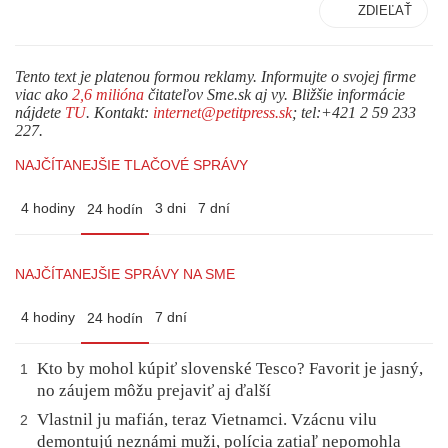
ZDIEĽAŤ
Tento text je platenou formou reklamy. Informujte o svojej firme
viac ako
2,6 milióna
čitateľov Sme.sk aj vy. Bližšie informácie
nájdete
TU
. Kontakt:
internet@petitpress.sk
; tel:+421 2 59 233
227.
NAJČÍTANEJŠIE TLAČOVÉ SPRÁVY
4 hodiny
3 dni
7 dní
24 hodín
NAJČÍTANEJŠIE SPRÁVY NA SME
4 hodiny
7 dní
24 hodín
Kto by mohol kúpiť slovenské Tesco? Favorit je jasný,
1
no záujem môžu prejaviť aj ďalší
Vlastnil ju mafián, teraz Vietnamci. Vzácnu vilu
2
demontujú neznámi muži, polícia zatiaľ nepomohla