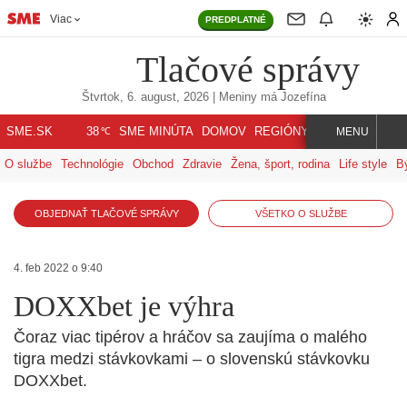
Viac
PREDPLATNÉ
Tlačové správy
Štvrtok, 6. august, 2026
| Meniny má
Jozefína
℃
SME.SK
SME MINÚTA
DOMOV
REGIÓNY
INDEX
SVET
38
MENU
O službe
Technológie
Obchod
Zdravie
Žena, šport, rodina
Life style
B
OBJEDNAŤ TLAČOVÉ SPRÁVY
VŠETKO O SLUŽBE
4. feb 2022 o 9:40
DOXXbet je výhra
Čoraz viac tipérov a hráčov sa zaujíma o malého
tigra medzi stávkovkami – o slovenskú stávkovku
DOXXbet.