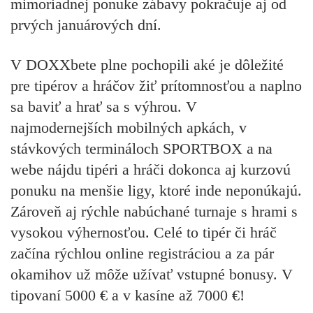
mimoriadnej ponuke zábavy pokračuje aj od
prvých januárových dní.
V DOXXbete plne pochopili aké je dôležité
pre tipérov a hráčov žiť prítomnosťou a naplno
sa baviť a hrať sa s výhrou. V
najmodernejších mobilných apkách, v
stávkových termináloch SPORTBOX a na
webe nájdu tipéri a hráči dokonca aj kurzovú
ponuku na menšie ligy, ktoré inde neponúkajú.
Zároveň aj rýchle nabúchané turnaje s hrami s
vysokou výhernosťou. Celé to tipér či hráč
začína rýchlou online registráciou a za pár
okamihov už môže užívať vstupné bonusy. V
tipovaní 5000 € a v kasíne až 7000 €!