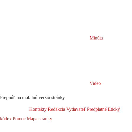
Minúta
Video
Prepnúť na mobilnú verziu stránky
Kontakty
Redakcia
Vydavateľ
Predplatné
Etický
kódex
Pomoc
Mapa stránky