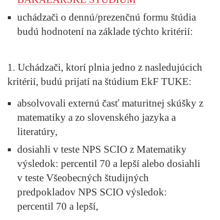
uchádzači o dennú/prezenčnú formu štúdia
budú hodnotení na základe týchto kritérií:
1. Uchádzači, ktorí plnia jedno z nasledujúcich
kritérií, budú prijatí na štúdium EkF TUKE:
absolvovali externú časť maturitnej skúšky z
matematiky a zo slovenského jazyka a
literatúry,
dosiahli v teste NPS SCIO z Matematiky
výsledok: percentil 70 a lepší alebo dosiahli
v teste Všeobecných študijných
predpokladov NPS SCIO výsledok:
percentil 70 a lepší,