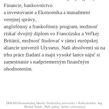
Financie, bankovníctvo
a investovanie
a
Ekonomika a manažment
verejnej správy
,
anglofónny a frankofónny program,
možnosť
získať dvojitý diplom vo Francúzsku a Veľkej
Británii
, možnosť študovať v rámci európskej
aliancie univerzít Ulysseus. Naši absolventi sú na
trhu práce žiadaní a majú vysoké šance nájsť si
zamestnanie s nadpriemerným finančným
ohodnotením.
DEKAN Ekonomickej fakulty Technickej univerzity v Košiciachdoc. Ing.
Michal Šoltés , PhD. (zdroj: Archív univerzity)