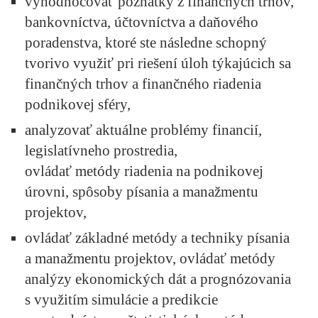
vyhodnocovať poznatky z finančných trhov,
bankovníctva, účtovníctva a daňového
poradenstva, ktoré ste následne schopný
tvorivo využiť pri riešení úloh týkajúcich sa
finančných trhov a finančného riadenia
podnikovej sféry,
analyzovať aktuálne problémy financií,
legislatívneho prostredia,
ovládať metódy riadenia na podnikovej
úrovni, spôsoby písania a manažmentu
projektov,
ovládať základné metódy a techniky písania
a manažmentu projektov, ovládať metódy
analýzy ekonomických dát a prognózovania
s využitím simulácie a predikcie