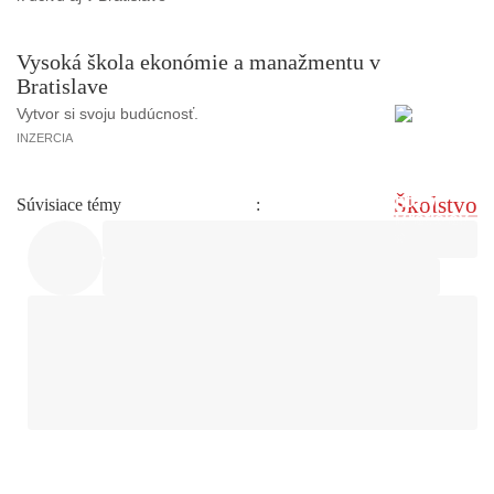
Vysoká škola ekonómie a manažmentu v
Bratislave
Vytvor si svoju budúcnosť.
INZERCIA
Školstvo
Súvisiace témy
: