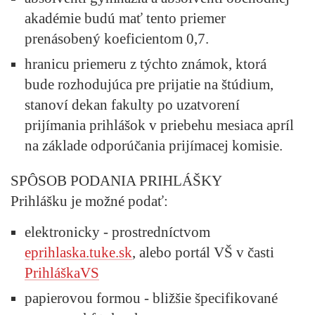
akadémie budú mať tento priemer
prenásobený koeficientom 0,7.
hranicu priemeru z týchto známok, ktorá
bude rozhodujúca pre prijatie na štúdium,
stanoví dekan fakulty po uzatvorení
prijímania prihlášok v priebehu mesiaca apríl
na základe odporúčania prijímacej komisie.
SPÔSOB PODANIA PRIHLÁŠKY
Prihlášku je možné podať:
elektronicky - prostredníctvom
eprihlaska.tuke.sk
, alebo portál VŠ v časti
PrihláškaVS
papierovou formou - bližšie špecifikované