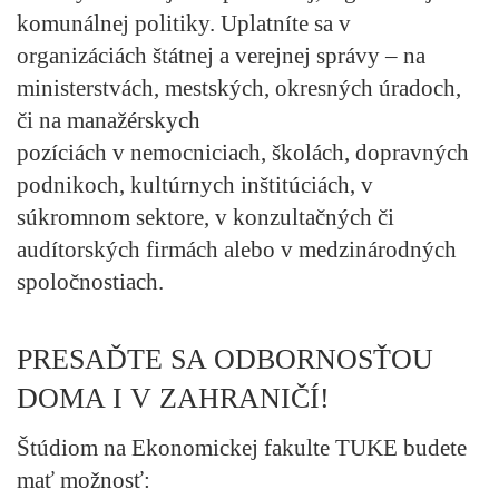
komunálnej politiky. Uplatníte sa v
organizáciách štátnej a verejnej správy – na
ministerstvách, mestských, okresných úradoch,
či na manažérskych
pozíciách v nemocniciach, školách, dopravných
podnikoch, kultúrnych inštitúciách, v
súkromnom sektore, v konzultačných či
audítorských firmách alebo v medzinárodných
spoločnostiach.
PRESAĎTE SA ODBORNOSŤOU
DOMA I V ZAHRANIČÍ!
Štúdiom na Ekonomickej fakulte TUKE budete
mať možnosť: