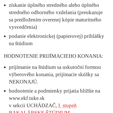
získanie úplného stredného alebo úplného
stredného odborného vzdelania (preukazuje
sa predložením overenej kópie maturitného
vysvedčenia)
podanie elektronickej (papierovej) prihlášky
na štúdium
HODNOTENIE PRIJÍMACIEHO KONANIA:
prijímanie na štúdium sa uskutoční formou
výberového konania, prijímacie skúšky sa
NEKONAJÚ.
hodnotenie a podmienky prijatia bližšie na
www.ekf.tuke.sk
v sekcii UCHÁDZAČ,
I. stupeň
BAKALÁRSKE ŠTÚDIUM