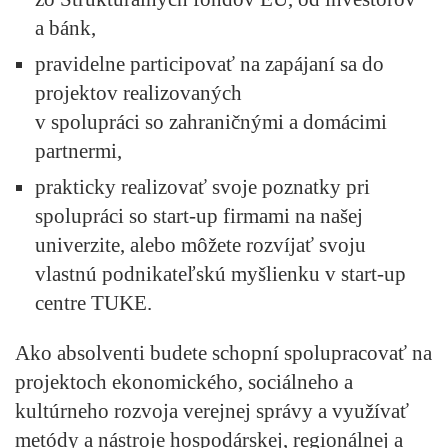
a bánk,
pravidelne participovať na zapájaní sa do
projektov realizovaných
v spolupráci so zahraničnými a domácimi
partnermi,
prakticky realizovať svoje poznatky pri
spolupráci so start-up firmami na našej
univerzite, alebo môžete rozvíjať svoju
vlastnú podnikateľskú myšlienku v start-up
centre TUKE.
Ako absolventi budete schopní spolupracovať na
projektoch ekonomického, sociálneho a
kultúrneho rozvoja verejnej správy a využívať
metódy a nástroje hospodárskej, regionálnej a