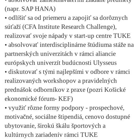
(napr. SAP HANA)
• odlíšiť sa od priemeru a zapojiť sa dorôznych
súťaží (CFA Institute Research Challenge),
realizovať svoje nápady v start-up centre TUKE
• absolvovať interdisciplinárne štúdiuma stáže na
partnerských univerzitách v rámci aliancie
európskych univerzít budúcnosti Ulysseus
• diskutovať s tými najlepšími v odbore v rámci
realizovaných workshopov a pravidelných
prednášok odborníkov z praxe (pozri Košické
ekonomické fórum- KEF)
• využiť rôzne formy podpory - prospechové,
motivačné, sociálne štipendiá, cenovo dostupné
ubytovanie, širokú škálu športových a
kultúrnych zariadenív rámci TUKE