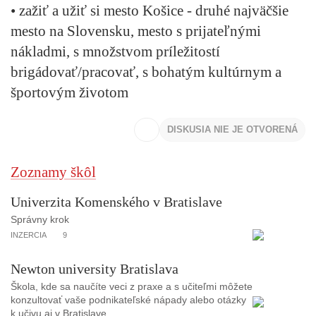
• zažiť a užiť si mesto Košice - druhé najväčšie
mesto na Slovensku, mesto s prijateľnými
nákladmi, s množstvom príležitostí
brigádovať/pracovať, s bohatým kultúrnym a
športovým životom
DISKUSIA NIE JE OTVORENÁ
Zoznamy škôl
Univerzita Komenského v Bratislave
Správny krok
INZERCIA
9
Newton university Bratislava
Škola, kde sa naučíte veci z praxe a s učiteľmi môžete
konzultovať vaše podnikateľské nápady alebo otázky
k učivu aj v Bratislave