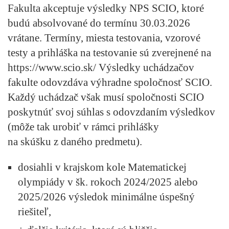
Fakulta akceptuje výsledky NPS SCIO, ktoré
budú absolvované do termínu 30.03.2026
vrátane. Termíny, miesta testovania, vzorové
testy a prihláška na testovanie sú zverejnené na
https://www.scio.sk/ Výsledky uchádzačov
fakulte odovzdáva výhradne spoločnosť SCIO.
Každý uchádzač však musí spoločnosti SCIO
poskytnúť svoj súhlas s odovzdaním výsledkov
(môže tak urobiť v rámci prihlášky
na skúšku z daného predmetu).
dosiahli v krajskom kole Matematickej
olympiády v šk. rokoch 2024/2025 alebo
2025/2026 výsledok minimálne úspešný
riešiteľ,