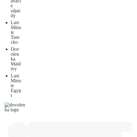
ávaci
e
zájaz
dy
Last
Minu
te
Ture
cko
Dov
olen
ka
Mald
ivy
Last
Minu
te
Egyp
t