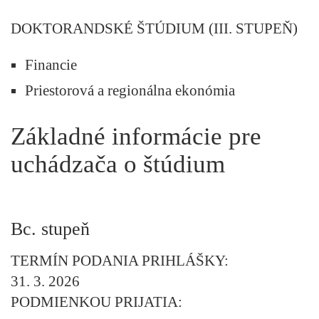
DOKTORANDSKÉ ŠTÚDIUM (III. STUPEŇ)
Financie
Priestorová a regionálna ekonómia
Základné informácie pre
uchádzača o štúdium
Bc. stupeň
TERMÍN PODANIA PRIHLÁŠKY:
31. 3. 2026
PODMIENKOU PRIJATIA: