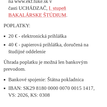
na www.ekf.tuke.sk v
časti UCHÁDZAČ,
I. stupeň
BAKALÁRSKE ŠTÚDIUM
.
POPLATKY:
20 € - elektronická prihláška
40 € - papierová prihláška, doručená na
študijné oddelenie
Úhrada poplatku je možná len bankovým
prevodom.
Bankové spojenie: Štátna pokladnica
IBAN: SK29 8180 0000 0070 0015 1417,
VS: 2026, KS: 0308