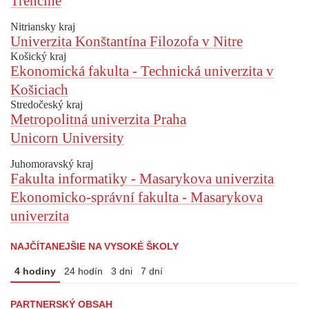
Trenčíne
Nitriansky kraj
Univerzita Konštantína Filozofa v Nitre
Košický kraj
Ekonomická fakulta - Technická univerzita v
Košiciach
Stredočeský kraj
Metropolitná univerzita Praha
Unicorn University
Juhomoravský kraj
Fakulta informatiky - Masarykova univerzita
Ekonomicko-správní fakulta - Masarykova
univerzita
NAJČÍTANEJŠIE NA VYSOKÉ ŠKOLY
4 hodiny
24 hodín
3 dni
7 dní
PARTNERSKÝ OBSAH