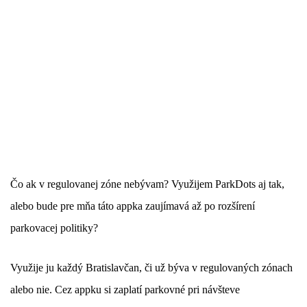
Čo ak v regulovanej zóne nebývam? Využijem ParkDots aj tak,
alebo bude pre mňa táto appka zaujímavá až po rozšírení
parkovacej politiky?
Využije ju každý Bratislavčan, či už býva v regulovaných zónach
alebo nie. Cez appku si zaplatí parkovné pri návšteve