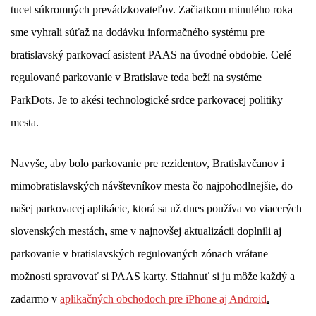
tucet súkromných prevádzkovateľov. Začiatkom minulého roka
sme vyhrali súťaž na dodávku informačného systému pre
bratislavský parkovací asistent PAAS na úvodné obdobie. Celé
regulované parkovanie v Bratislave teda beží na systéme
ParkDots. Je to akési technologické srdce parkovacej politiky
mesta.
Navyše, aby bolo parkovanie pre rezidentov, Bratislavčanov i
mimobratislavských návštevníkov mesta čo najpohodlnejšie, do
našej parkovacej aplikácie, ktorá sa už dnes používa vo viacerých
slovenských mestách, sme v najnovšej aktualizácii doplnili aj
parkovanie v bratislavských regulovaných zónach vrátane
možnosti spravovať si PAAS karty. Stiahnuť si ju môže každý a
zadarmo v
aplikačných obchodoch pre iPhone aj Android
.