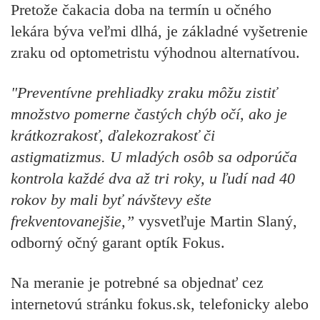
Pretože čakacia doba na termín u očného
lekára býva veľmi dlhá, je základné vyšetrenie
zraku od optometristu výhodnou alternatívou.
"Preventívne prehliadky zraku môžu zistiť
množstvo pomerne častých chýb očí, ako je
krátkozrakosť, ďalekozrakosť či
astigmatizmus. U mladých osôb sa odporúča
kontrola každé dva až tri roky, u ľudí nad 40
rokov by mali byť návštevy ešte
frekventovanejšie,”
vysvetľuje Martin Slaný,
odborný očný garant optík Fokus.
Na meranie je potrebné sa objednať cez
internetovú stránku fokus.sk, telefonicky alebo