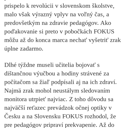
prispelo k revolúcii v slovenskom školstve,
malo však výrazný vplyv na voľný čas, a
predovšetkým na zdravie pedagógov. Ako
poďakovanie si preto v pobočkách FOKUS
môžu až do konca marca nechať vyšetriť zrak
úplne zadarmo.
Dlhé týždne museli učitelia bojovať s
dištančnou výučbou a hodiny strávené za
počítačom sa žiaľ podpísali aj na ich zdraví.
Najmä zrak mohol neustálym sledovaním
monitora utrpieť najviac. Z toho dôvodu sa
najväčší reťazec prevádzok očnej optiky v
Česku a na Slovensku FOKUS rozhodol, že
pre pedagógov pripraví prekvapenie. Až do