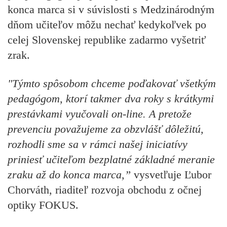
konca marca si v súvislosti s Medzinárodným
dňom učiteľov môžu nechať kedykoľvek po
celej Slovenskej republike zadarmo vyšetriť
zrak.
"Týmto spôsobom chceme poďakovať všetkým
pedagógom, ktorí takmer dva roky s krátkymi
prestávkami vyučovali on-line. A pretože
prevenciu považujeme za obzvlášť dôležitú,
rozhodli sme sa v rámci našej iniciatívy
priniesť učiteľom bezplatné základné meranie
zraku až do konca marca,”
vysvetľuje Ľubor
Chorváth, riaditeľ rozvoja obchodu z očnej
optiky FOKUS.