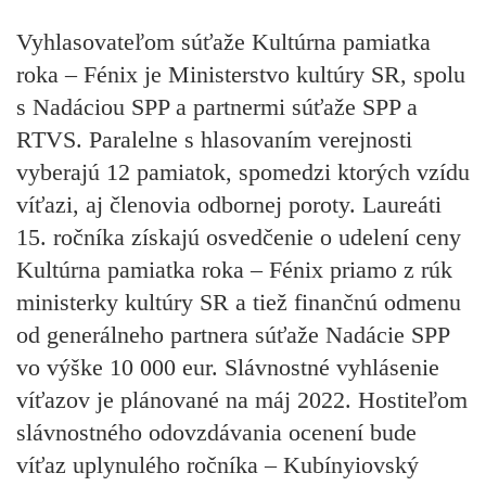
Vyhlasovateľom súťaže Kultúrna pamiatka
roka – Fénix je Ministerstvo kultúry SR, spolu
s Nadáciou SPP a partnermi súťaže SPP a
RTVS. Paralelne s hlasovaním verejnosti
vyberajú 12 pamiatok, spomedzi ktorých vzídu
víťazi, aj členovia odbornej poroty. Laureáti
15. ročníka získajú osvedčenie o udelení ceny
Kultúrna pamiatka roka – Fénix priamo z rúk
ministerky kultúry SR a tiež finančnú odmenu
od generálneho partnera súťaže Nadácie SPP
vo výške 10 000 eur. Slávnostné vyhlásenie
víťazov je plánované na máj 2022. Hostiteľom
slávnostného odovzdávania ocenení bude
víťaz uplynulého ročníka – Kubínyiovský