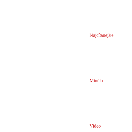
Najčítanejšie
Minúta
Video