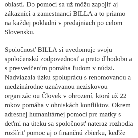
oblastí. Do pomoci sa už môžu zapojiť aj
zákazníci a zamestnanci BILLA a to priamo
na každej pokladni v predajniach po celom
Slovensku.
Spoločnosť BILLA si uvedomuje svoju
spoločenskú zodpovednosť a preto dlhodobo a
s presvedčením pomáha ľudom v núdzi.
Nadviazala úzku spoluprácu s renomovanou a
medzinárodne uznávanou neziskovou
organizáciou Človek v ohrození, ktorá už 22
rokov pomáha v ohniskách konfliktov. Okrem
adresnej humanitárnej pomoci pre matky s
deťmi na úteku sa spoločnosť nateraz rozhodla
rozšíriť pomoc aj o finančnú zbierku, keďže