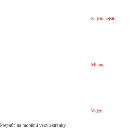
Najčítanejšie
Minúta
Video
Prepnúť na mobilnú verziu stránky