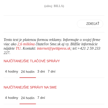
(zdroj: BILLA)
ZDIEĽAŤ
Tento text je platenou formou reklamy. Informujte o svojej firme
viac ako
2,6 milióna
čitateľov Sme.sk aj vy. Bližšie informácie
nájdete
TU
. Kontakt:
internet@petitpress.sk
; tel:+421 2 59 233
227.
NAJČÍTANEJŠIE TLAČOVÉ SPRÁVY
4 hodiny
3 dni
7 dní
24 hodín
NAJČÍTANEJŠIE SPRÁVY NA SME
4 hodiny
7 dní
24 hodín