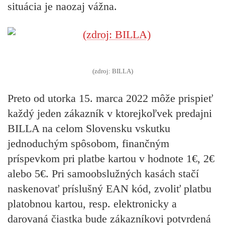
situácia je naozaj vážna.
(zdroj: BILLA)
Preto od utorka 15. marca 2022 môže prispieť
každý jeden zákazník v ktorejkoľvek predajni
BILLA na celom Slovensku vskutku
jednoduchým spôsobom, finančným
príspevkom pri platbe kartou v hodnote
1€, 2€
alebo
5€
. Pri samoobslužných kasách stačí
naskenovať príslušný EAN kód, zvoliť platbu
platobnou kartou, resp. elektronicky a
darovaná čiastka bude zákazníkovi potvrdená