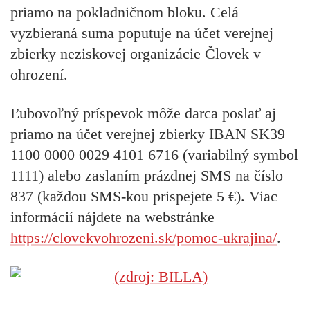
priamo na pokladničnom bloku. Celá
vyzbieraná suma poputuje na účet verejnej
zbierky neziskovej organizácie Človek v
ohrození.
Ľubovoľný príspevok môže darca poslať aj
priamo na účet verejnej zbierky IBAN SK39
1100 0000 0029 4101 6716 (variabilný symbol
1111) alebo zaslaním prázdnej SMS na číslo
837 (každou SMS-kou prispejete 5 €). Viac
informácií nájdete na webstránke
https://clovekvohrozeni.sk/pomoc-ukrajina/
.