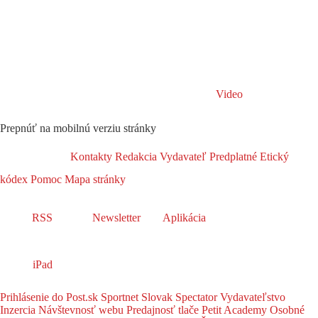
Video
Prepnúť na mobilnú verziu stránky
Kontakty
Redakcia
Vydavateľ
Predplatné
Etický
kódex
Pomoc
Mapa stránky
RSS
Newsletter
Aplikácia
iPad
Prihlásenie do Post.sk
Sportnet
Slovak Spectator
Vydavateľstvo
Inzercia
Návštevnosť webu
Predajnosť tlače
Petit Academy
Osobné