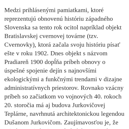
Medzi prihlásenými pamiatkami, ktoré
reprezentujú obnovenú históriu západného
Slovenska sa tento rok ocitol napríklad objekt
Bratislavskej cvernovej továrne (tzv.
Cvernovky), ktorá začala svoju históriu písať
ešte v roku 1902. Dnes objekt s názvom
Pradiareň 1900 dopĺňa príbeh obnovy o
úspešné spojenie dejín s najnovšími
ekologickými a funkčnými trendami v dizajne
administratívnych priestorov. Rovnako vzácny
príbeh so začiatkom vo vojnových 40. rokoch
20. storočia má aj budova Jurkovičovej
Teplárne, navrhnutá architektonickou legendou
Dušanom Jurkovičom. Zaujímavosťou je, že