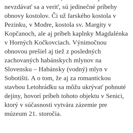
nevzdávať sa a veriť, sú jedinečné príbehy
obnovy kostolov. Či už farského kostola v
Pezinku, v Modre, kostola sv. Margity v
Kopčanoch, ale aj príbeh kaplnky Magdalénka
v Horných Kočkovciach. Výnimočnou
obnovou prešiel aj tiež z posledných
zachovaných habánskych mlynov na
Slovensku – Habánsky (vodný) mlyn v
Sobotišti. A o tom, že aj za romantickou
stavbou Letohrádku sa môžu ukrývať pohnuté
dejiny, hovorí príbeh tohoto objektu v Senici,
ktorý v súčasnosti vytvára zázemie pre
múzeum 21. storočia.