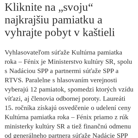
Kliknite na „svoju“
najkrajšiu pamiatku a
vyhrajte pobyt v kaštieli
Vyhlasovateľom súťaže Kultúrna pamiatka
roka – Fénix je Ministerstvo kultúry SR, spolu
s Nadáciou SPP a partnermi súťaže SPP a
RTVS. Paralelne s hlasovaním verejnosti
vyberajú 12 pamiatok, spomedzi ktorých vzídu
víťazi, aj členovia odbornej poroty. Laureáti
15. ročníka získajú osvedčenie o udelení ceny
Kultúrna pamiatka roka – Fénix priamo z rúk
ministerky kultúry SR a tiež finančnú odmenu
od generálneho partnera súťaže Nadácie SPP