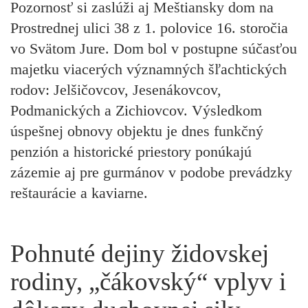
Pozornosť si zaslúži aj Meštiansky dom na
Prostrednej ulici 38 z 1. polovice 16. storočia
vo Svätom Jure. Dom bol v postupne súčasťou
majetku viacerých významných šľachtických
rodov: Jelšičovcov, Jesenákovcov,
Podmanických a Zichiovcov. Výsledkom
úspešnej obnovy objektu je dnes funkčný
penzión a historické priestory ponúkajú
zázemie aj pre gurmánov v podobe prevádzky
reštaurácie a kaviarne.
Pohnuté dejiny židovskej
rodiny, „čákovský“ vplyv i