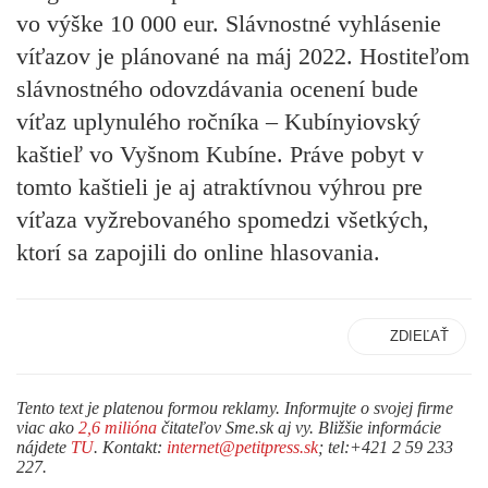
vo výške 10 000 eur. Slávnostné vyhlásenie
víťazov je plánované na máj 2022. Hostiteľom
slávnostného odovzdávania ocenení bude
víťaz uplynulého ročníka – Kubínyiovský
kaštieľ vo Vyšnom Kubíne. Práve pobyt v
tomto kaštieli je aj atraktívnou výhrou pre
víťaza vyžrebovaného spomedzi všetkých,
ktorí sa zapojili do online hlasovania.
ZDIEĽAŤ
Tento text je platenou formou reklamy. Informujte o svojej firme
viac ako
2,6 milióna
čitateľov Sme.sk aj vy. Bližšie informácie
nájdete
TU
. Kontakt:
internet@petitpress.sk
; tel:+421 2 59 233
227.