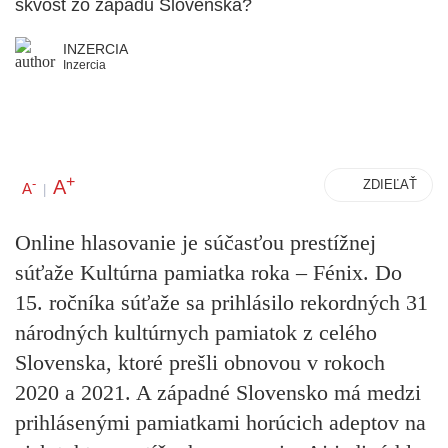
skvost zo západu Slovenska?
INZERCIA
Inzercia
+
A
-
ZDIEĽAŤ
A
|
Online hlasovanie je súčasťou prestížnej
súťaže Kultúrna pamiatka roka – Fénix. Do
15. ročníka súťaže sa prihlásilo rekordných 31
národných kultúrnych pamiatok z celého
Slovenska, ktoré prešli obnovou v rokoch
2020 a 2021. A západné Slovensko má medzi
prihlásenými pamiatkami horúcich adeptov na