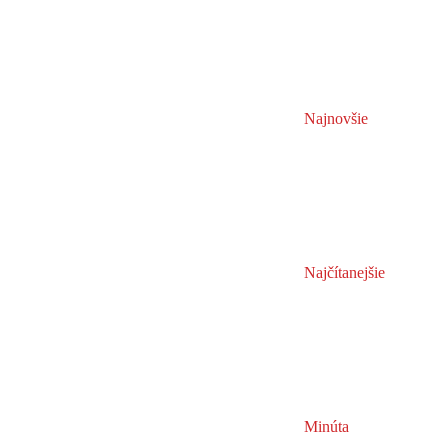
Najnovšie
Najčítanejšie
Minúta