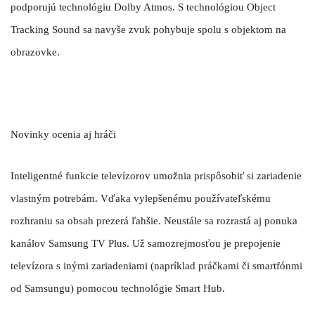
podporujú technológiu Dolby Atmos. S technológiou Object
Tracking Sound sa navyše zvuk pohybuje spolu s objektom na
obrazovke.
Novinky ocenia aj hráči
Inteligentné funkcie televízorov umožnia prispôsobiť si zariadenie
vlastným potrebám. Vďaka vylepšenému používateľskému
rozhraniu sa obsah prezerá ľahšie. Neustále sa rozrastá aj ponuka
kanálov Samsung TV Plus. Už samozrejmosťou je prepojenie
televízora s inými zariadeniami (napríklad práčkami či smartfónmi
od Samsungu) pomocou technológie Smart Hub.