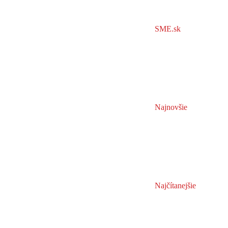
SME.sk
Najnovšie
Najčítanejšie